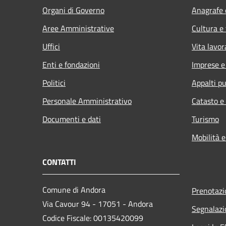
Organi di Governo
Anagrafe e
Aree Amministrative
Cultura e
Uffici
Vita lavor
Enti e fondazioni
Imprese 
Politici
Appalti pu
Personale Amministrativo
Catasto e
Documenti e dati
Turismo
Mobilità e
CONTATTI
Comune di Andora
Prenotaz
Via Cavour 94 - 17051 - Andora
Segnalazi
Codice Fiscale: 00135420099