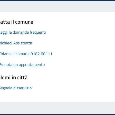
atta il comune
Leggi le domande frequenti
Richiedi Assistenza
Chiama il comune 0182 68111
Prenota un appuntamento
lemi in città
Segnala disservizio