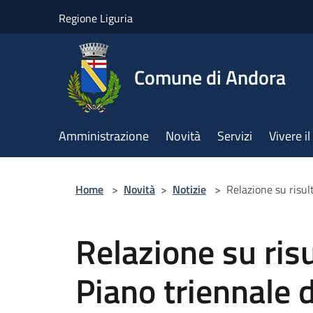
Salta al contenuto principale
Regione Liguria
Comune di Andora
Amministrazione
Novità
Servizi
Vivere 
Home
>
Novità
>
Notizie
>
Relazione su risul
Relazione su risu
Piano triennale d