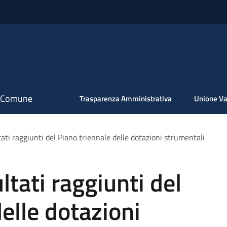
il Comune
Trasparenza Amministrativa
Unione Va
tati raggiunti del Piano triennale delle dotazioni strumentali
ltati raggiunti del
elle dotazioni