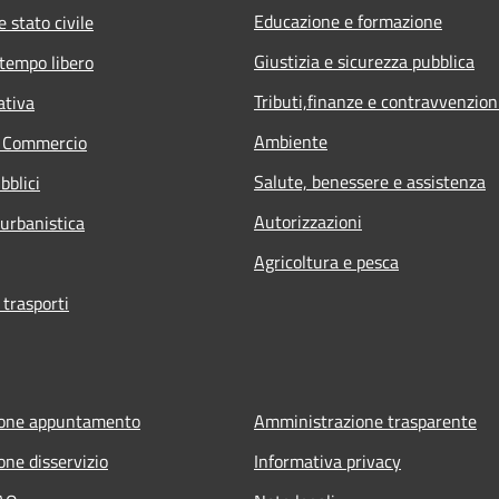
Educazione e formazione
 stato civile
Giustizia e sicurezza pubblica
 tempo libero
Tributi,finanze e contravvenzion
ativa
Ambiente
e Commercio
Salute, benessere e assistenza
bblici
Autorizzazioni
 urbanistica
Agricoltura e pesca
 trasporti
ione appuntamento
Amministrazione trasparente
one disservizio
Informativa privacy