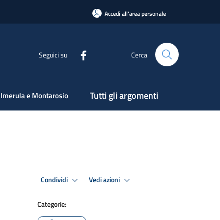
Accedi all'area personale
Seguici su
Cerca
Tutti gli argomenti
lmerula e Montarosio
Condividi
Vedi azioni
Categorie: