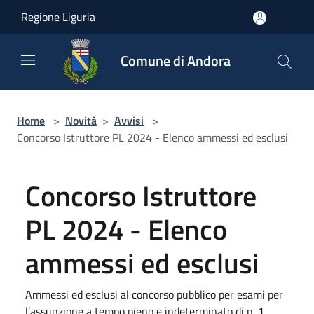
Salta al contenuto principale
Regione Liguria
Comune di Andora
Home
>
Novità
>
Avvisi
>
Concorso Istruttore PL 2024 - Elenco ammessi ed esclusi
Concorso Istruttore
PL 2024 - Elenco
ammessi ed esclusi
Ammessi ed esclusi al concorso pubblico per esami per
l’assunzione a tempo pieno e indeterminato di n. 1