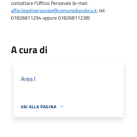
contattare l'Ufficio Personale (e-mail:
affarilegalipersonale@comunediandora.it
; tel.
01826811294 oppure 01826811238)
A cura di
Area I
VAI ALLA PAGINA