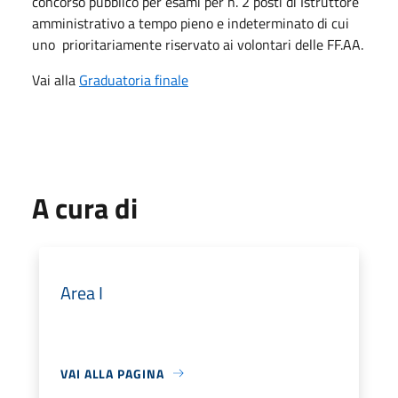
concorso pubblico per esami per n. 2 posti di Istruttore
amministrativo a tempo pieno e indeterminato di cui
uno prioritariamente riservato ai volontari delle FF.AA.
Vai alla
Graduatoria finale
A cura di
Area I
VAI ALLA PAGINA