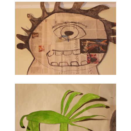
Polifemo come lo vedono i bambini
Viva il verde