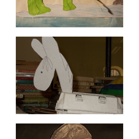
Cavalinno
Ulisse