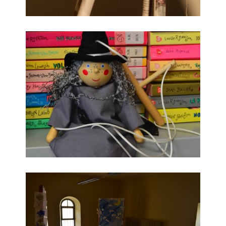
La streghetta Sibilla
La sala al primo piano