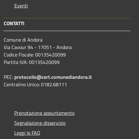
Eventi
CONTATTI
Comune di Andora
Via Cavour 94 - 17051 - Andora
Codice Fiscale: 00135420099
Partita IVA: 00135420099
PEC:
protocollo@cert.comunediandora.it
Centralino Unico: 0182.68111
Prenotazione appuntamento
Segnalazione disservizio
Leggi le FAQ