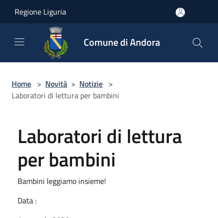
Salta al contenuto principale
Regione Liguria
Comune di Andora
Home
>
Novità
>
Notizie
>
Laboratori di lettura per bambini
Laboratori di lettura
per bambini
Bambini leggiamo insieme!
Data :