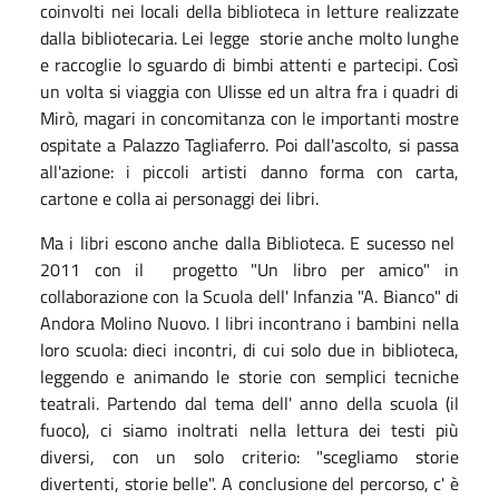
coinvolti nei locali della biblioteca in letture realizzate
dalla bibliotecaria. Lei legge storie anche molto lunghe
e raccoglie lo sguardo di bimbi attenti e partecipi. Così
un volta si viaggia con Ulisse ed un altra fra i quadri di
Mirò, magari in concomitanza con le importanti mostre
ospitate a Palazzo Tagliaferro. Poi dall'ascolto, si passa
all'azione: i piccoli artisti danno forma con carta,
cartone e colla ai personaggi dei libri.
Ma i libri escono anche dalla Biblioteca. E sucesso nel
2011 con il progetto "Un libro per amico" in
collaborazione con la Scuola dell' Infanzia "A. Bianco" di
Andora Molino Nuovo. I libri incontrano i bambini nella
loro scuola: dieci incontri, di cui solo due in biblioteca,
leggendo e animando le storie con semplici tecniche
teatrali. Partendo dal tema dell' anno della scuola (il
fuoco), ci siamo inoltrati nella lettura dei testi più
diversi, con un solo criterio: "scegliamo storie
divertenti, storie belle". A conclusione del percorso, c' è