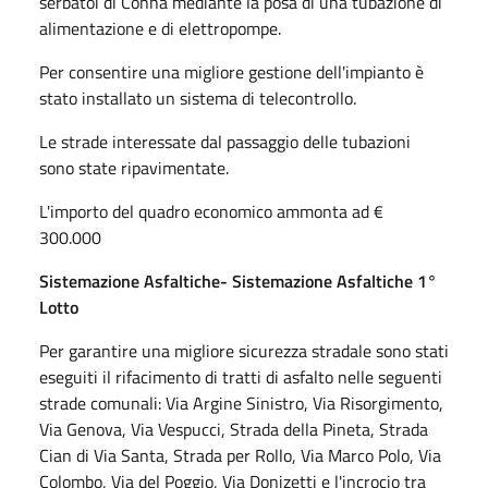
serbatoi di Conna mediante la posa di una tubazione di
alimentazione e di elettropompe.
Per consentire una migliore gestione dell'impianto è
stato installato un sistema di telecontrollo.
Le strade interessate dal passaggio delle tubazioni
sono state ripavimentate.
L'importo del quadro economico ammonta ad €
300.000
Sistemazione Asfaltiche- Sistemazione Asfaltiche 1°
Lotto
Per garantire una migliore sicurezza stradale sono stati
eseguiti il rifacimento di tratti di asfalto nelle seguenti
strade comunali: Via Argine Sinistro, Via Risorgimento,
Via Genova, Via Vespucci, Strada della Pineta, Strada
Cian di Via Santa, Strada per Rollo, Via Marco Polo, Via
Colombo, Via del Poggio, Via Donizetti e l'incrocio tra