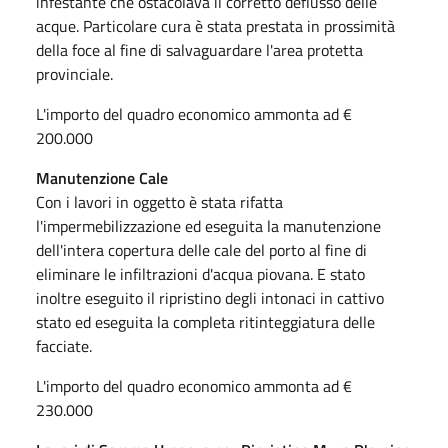
infestante che ostacolava il corretto deflusso delle
acque. Particolare cura è stata prestata in prossimità
della foce al fine di salvaguardare l'area protetta
provinciale.
L'importo del quadro economico ammonta ad €
200.000
Manutenzione Cale
Con i lavori in oggetto è stata rifatta
l'impermebilizzazione ed eseguita la manutenzione
dell'intera copertura delle cale del porto al fine di
eliminare le infiltrazioni d'acqua piovana. E stato
inoltre eseguito il ripristino degli intonaci in cattivo
stato ed eseguita la completa ritinteggiatura delle
facciate.
L'importo del quadro economico ammonta ad €
230.000