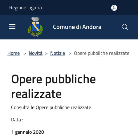
Salta al contenuto principale
Regione Liguria
Comune di Andora
Home
>
Novità
>
Notizie
>
Opere pubbliche realizzate
Opere pubbliche
realizzate
Consulta le Opere pubbliche realizzate
Data :
1 gennaio 2020