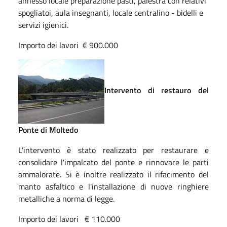
annesso locale preparazione pasti, palestra con relativi
spogliatoi, aula insegnanti, locale centralino - bidelli e
servizi igienici.
Importo dei lavori € 900.000
Intervento di restauro del
Ponte di Moltedo
L'intervento è stato realizzato per restaurare e
consolidare l'impalcato del ponte e rinnovare le parti
ammalorate. Si è inoltre realizzato il rifacimento del
manto asfaltico e l'installazione di nuove ringhiere
metalliche a norma di legge.
Importo dei lavori € 110.000