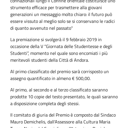
connazionali lungo il Confine orientale costituisce uno
strumento efficace per trasmettere alla giovani
generazioni un messaggio molto chiaro: il futuro può
essere vissuto al meglio solo se si conservano le radici
di quanto avvenuto nel passato"
La premiazione si svolgerà il 9 febbraio 2019 in
occasione della V “Giornata delle Studentesse e degli
Studenti”, momento nel quale sono encomiati i più
meritevoli studenti della Città di Andora.
Al primo classificato del premio sarà corrisposto un
assegno quantificato in almeno € 500,00.
Al primo, al secondo e al terzo classificato saranno
prodotte 10 copie del testo presentato, le quali saranno
a disposizione completa degli stessi.
Il comitato di giuria del Premio è composto dal Sindaco
Mauro Demichelis, dall'Assessore alla Cultura Maria