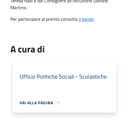
Teresa Nasi e dal Consigliere all'Istruzione Daniele
Martino.
Per partecipare al premio consulta
il bando
A cura di
Ufficio Politiche Sociali - Scolastiche
VAI ALLA PAGINA