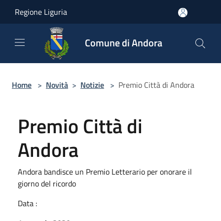
Salta al contenuto principale
Regione Liguria
Comune di Andora
Home
>
Novità
>
Notizie
>
Premio Città di Andora
Premio Città di
Andora
Andora bandisce un Premio Letterario per onorare il
giorno del ricordo
Data :