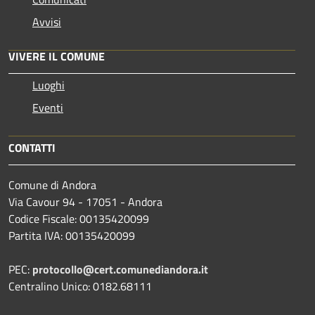
Avvisi
VIVERE IL COMUNE
Luoghi
Eventi
CONTATTI
Comune di Andora
Via Cavour 94 - 17051 - Andora
Codice Fiscale: 00135420099
Partita IVA: 00135420099
PEC:
protocollo@cert.comunediandora.it
Centralino Unico: 0182.68111