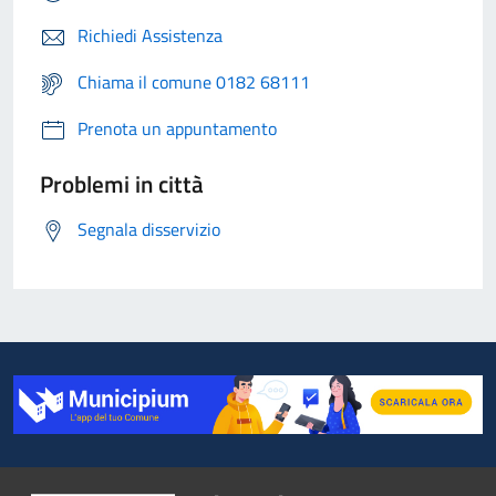
Richiedi Assistenza
Chiama il comune 0182 68111
Prenota un appuntamento
Problemi in città
Segnala disservizio