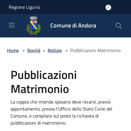
Salta al contenuto principale
Regione Liguria
Comune di Andora
Home
>
Novità
>
Notizie
>
Pubblicazioni Matrimonio
Pubblicazioni
Matrimonio
La coppia che intende sposarsi deve recarsi, previo
appuntamento, presso l'Ufficio dello Stato Civile del
Comune, e compilare sul posto la richiesta di
pubblicazioni di matrimonio.