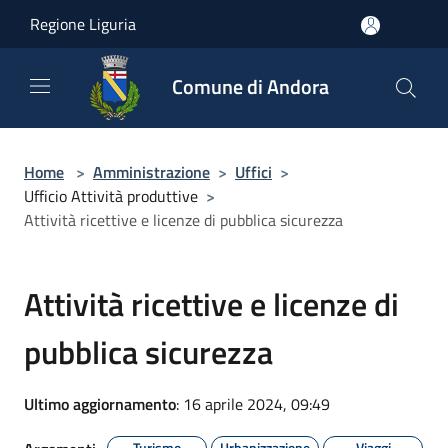
Salta al contenuto principale
Regione Liguria
Comune di Andora
Home
>
Amministrazione
>
Uffici
>
Ufficio Attività produttive
>
Attività ricettive e licenze di pubblica sicurezza
Attività ricettive e licenze di
pubblica sicurezza
Ultimo aggiornamento
: 16 aprile 2024, 09:49
Turismo
Urbanizzazione
Viaggi