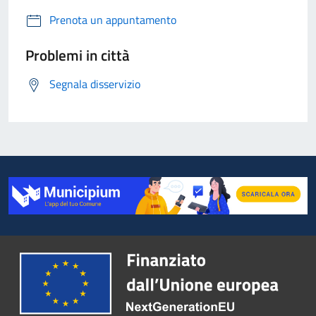
Prenota un appuntamento
Problemi in città
Segnala disservizio