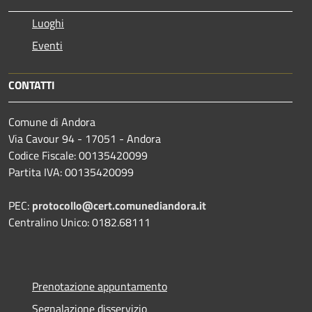
Luoghi
Eventi
CONTATTI
Comune di Andora
Via Cavour 94 - 17051 - Andora
Codice Fiscale: 00135420099
Partita IVA: 00135420099
PEC:
protocollo@cert.comunediandora.it
Centralino Unico: 0182.68111
Prenotazione appuntamento
Segnalazione disservizio