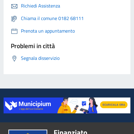
Richiedi Assistenza
Chiama il comune 0182 68111
Prenota un appuntamento
Problemi in città
Segnala disservizio