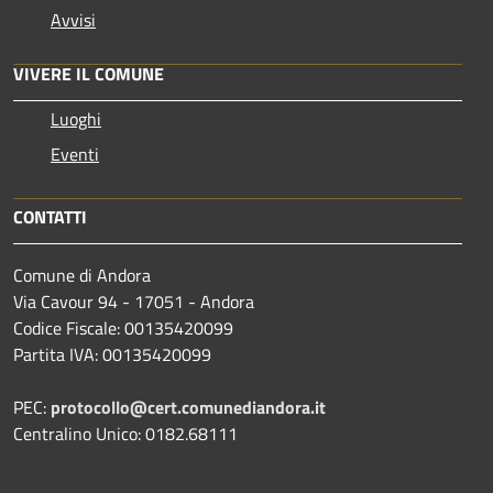
Avvisi
VIVERE IL COMUNE
Luoghi
Eventi
CONTATTI
Comune di Andora
Via Cavour 94 - 17051 - Andora
Codice Fiscale: 00135420099
Partita IVA: 00135420099
PEC:
protocollo@cert.comunediandora.it
Centralino Unico: 0182.68111