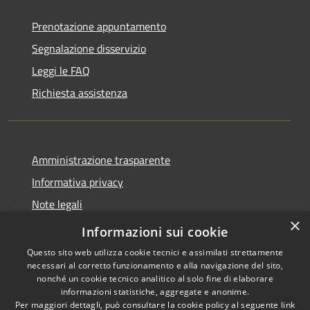
Prenotazione appuntamento
Segnalazione disservizio
Leggi le FAQ
Richiesta assistenza
Amministrazione trasparente
Informativa privacy
Note legali
×
Dichiarazione di accessibilità
Informazioni sui cookie
Questo sito web utilizza cookie tecnici e assimilati strettamente
necessari al corretto funzionamento e alla navigazione del sito,
nonché un cookie tecnico analitico al solo fine di elaborare
informazioni statistiche, aggregate e anonime.
RSS
Copyright © 2026 • Comune di
Per maggiori dettagli, può consultare la cookie policy al seguente
link