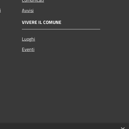
i
Avvisi
VIVERE IL COMUNE
Luoghi
Eventi