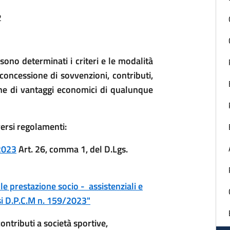
2
 sono determinati i criteri e le modalità
concessione di sovvenzioni, contributi,
zione di vantaggi economici di qualunque
ersi regolamenti:
.2023
Art. 26, comma 1, del D.Lgs.
le prestazione socio - assistenziali e
si D.P.C.M n. 159/2023"
ntributi a società sportive,