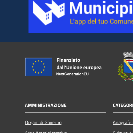
AMMINISTRAZIONE
CATEGORI
Organi di Governo
Anagrafe e
Aree Amministrative
Cultura e