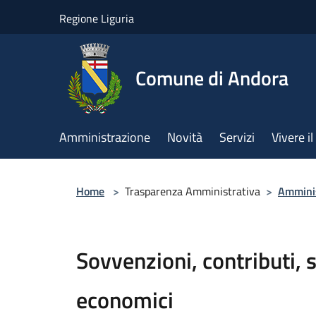
Salta al contenuto principale
Regione Liguria
Comune di Andora
Amministrazione
Novità
Servizi
Vivere 
Home
>
Trasparenza Amministrativa
>
Amminis
Sovvenzioni, contributi, 
economici