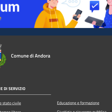
Comune di Andora
E DI SERVIZIO
Educazione e formazione
 stato civile
Giustizia e sicurezza pubblica
 tempo libero