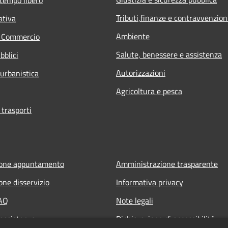
Tributi,finanze e contravvenzion
ativa
Ambiente
e Commercio
Salute, benessere e assistenza
bblici
Autorizzazioni
 urbanistica
Agricoltura e pesca
 trasporti
ione appuntamento
Amministrazione trasparente
one disservizio
Informativa privacy
FAQ
Note legali
 assistenza
Dichiarazione di accessibilità