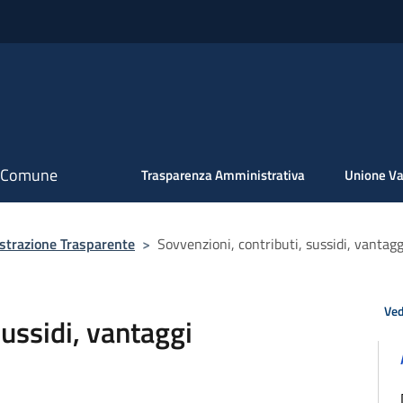
il Comune
Trasparenza Amministrativa
Unione Va
trazione Trasparente
>
Sovvenzioni, contributi, sussidi, vantag
Ved
sussidi, vantaggi