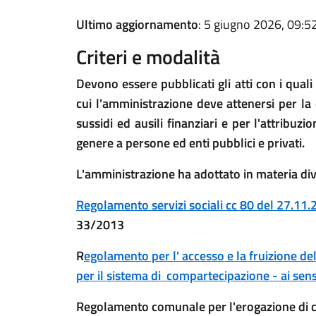
Ultimo aggiornamento
: 5 giugno 2026, 09:5
Criteri e modalità
Devono essere pubblicati gli atti con i quali
cui l'amministrazione deve attenersi per la 
sussidi ed ausili finanziari e per l'attribu
genere a persone ed enti pubblici e privati.
L'amministrazione ha adottato in materia div
R
egolamento servizi sociali cc 80 del 27.11
33/2013
R
egolamento per l' accesso e la fruizione del
per il sistema di compartecipazione - ai sen
Regolamento comunale per l'erogazione di co