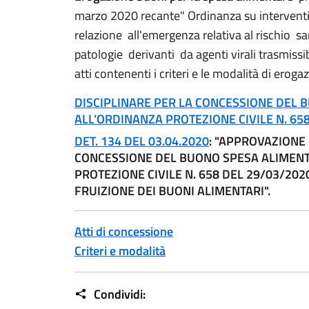
marzo 2020 recante" Ordinanza su interventi 
relazione all'emergenza relativa al rischio s
patologie derivanti da agenti virali trasmissibi
atti contenenti i criteri e le modalità di erog
DISCIPLINARE PER LA CONCESSIONE DEL
ALL’ORDINANZA PROTEZIONE CIVILE N. 65
DET. 134 DEL 03.04.2020
: "APPROVAZIONE
CONCESSIONE DEL BUONO SPESA ALIMENTA
PROTEZIONE CIVILE N. 658 DEL 29/03/202
FRUIZIONE DEI BUONI ALIMENTARI".
Atti di concessione
Criteri e modalità
Condividi: