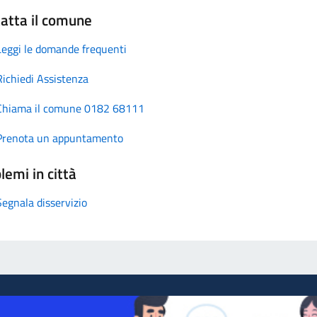
atta il comune
Leggi le domande frequenti
Richiedi Assistenza
Chiama il comune 0182 68111
Prenota un appuntamento
lemi in città
Segnala disservizio