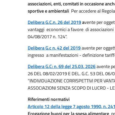
associazioni, enti, comitati in occasione anche
sportive e ambientali
Per accedere al Rego
Delibera G.C.n. 26 del 2019
a
vente per ogget
vantaggi economici a favore di associazioni 
04/08/2017 n. 124".
Delibera G.c n. 42 del 2019
avente per oggett
ingresso a manifestazioni - definizione tariff
Delibera G.C: n. 69 del 25.03. 2026
avente pe
26 DEL 08/02/2019 E DEL. G.C. 53 DEL 0
“INDIVIDUAZIONE CORRISPETTIVI PER VANT
ASSOCIAZIONI SENZA SCOPO DI LUCRO - LE
Riferimenti normativi
Articolo 12 della legge 7 agosto 1990, n. 24
Erogazione buoni per la spesa alimentare
pr