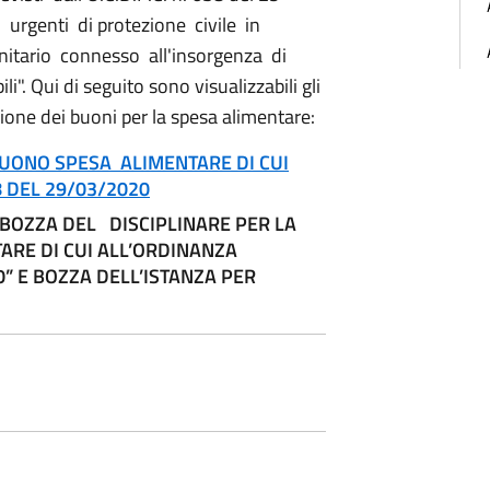
urgenti di protezione civile in
anitario connesso all'insorgenza di
li". Qui di seguito sono visualizzabili gli
azione dei buoni per la spesa alimentare:
 BUONO SPESA ALIMENTARE
DI CUI
8 DEL 29/03/2020
 BOZZA DEL DISCIPLINARE PER LA
RE DI CUI ALL’ORDINANZA
0” E BOZZA DELL’ISTANZA PER