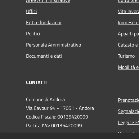
Uffici
Vita lavor
Enti e fondazioni
Imprese 
Politici
Appalti pu
Personale Amministrativo
Catasto e
Documenti e dati
Turismo
Mobilità e
CONTATTI
Comune di Andora
Prenotaz
Via Cavour 94 - 17051 - Andora
Segnalazi
Codice Fiscale: 00135420099
Leggi le 
Partita IVA: 00135420099
Richiesta
PEC: