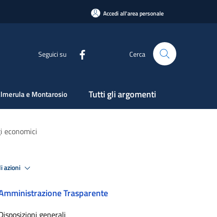
Accedi all'area personale
Seguici su
Cerca
Tutti gli argomenti
lmerula e Montarosio
gi economici
i azioni
Amministrazione Trasparente
Disposizioni generali