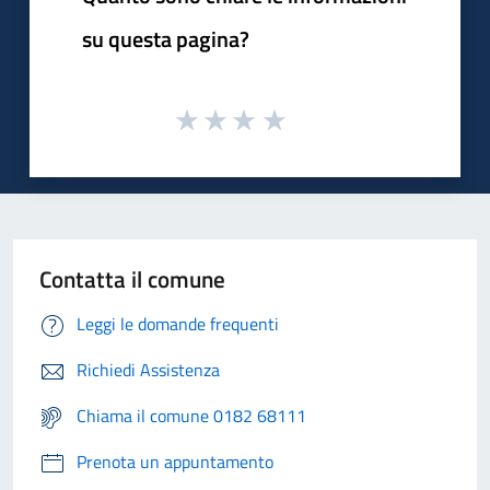
su questa pagina?
Contatta il comune
Leggi le domande frequenti
Richiedi Assistenza
Chiama il comune 0182 68111
Prenota un appuntamento