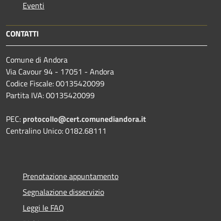
Eventi
CONTATTI
Comune di Andora
Via Cavour 94 - 17051 - Andora
Codice Fiscale: 00135420099
Partita IVA: 00135420099
PEC:
protocollo@cert.comunediandora.it
Centralino Unico: 0182.68111
Prenotazione appuntamento
Segnalazione disservizio
Leggi le FAQ