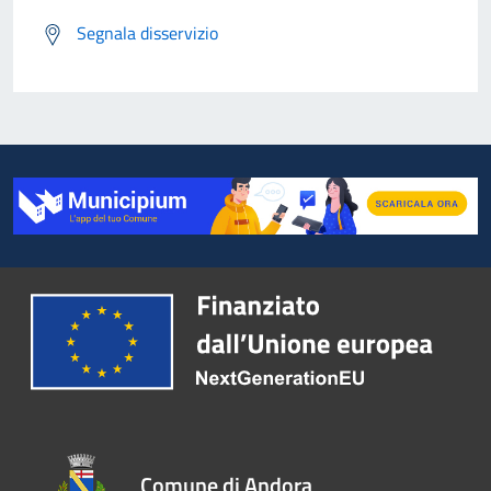
Segnala disservizio
Comune di Andora