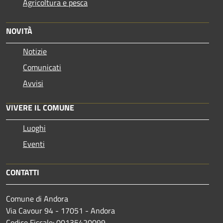
Agricoltura e pesca
NOVITÀ
Notizie
Comunicati
Avvisi
VIVERE IL COMUNE
Luoghi
Eventi
CONTATTI
Comune di Andora
Via Cavour 94 - 17051 - Andora
Codice Fiscale: 00135420099