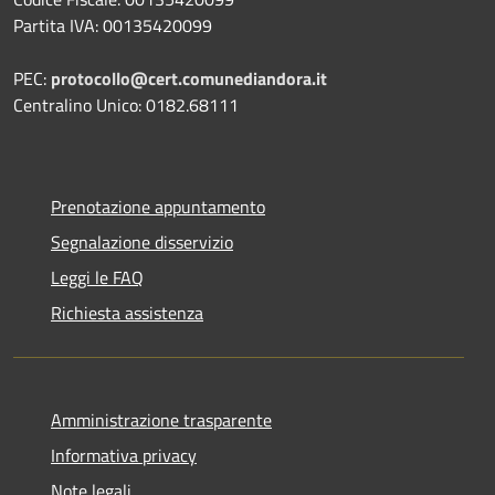
Partita IVA: 00135420099
PEC:
protocollo@cert.comunediandora.it
Centralino Unico: 0182.68111
Prenotazione appuntamento
Segnalazione disservizio
Leggi le FAQ
Richiesta assistenza
Amministrazione trasparente
Informativa privacy
Note legali