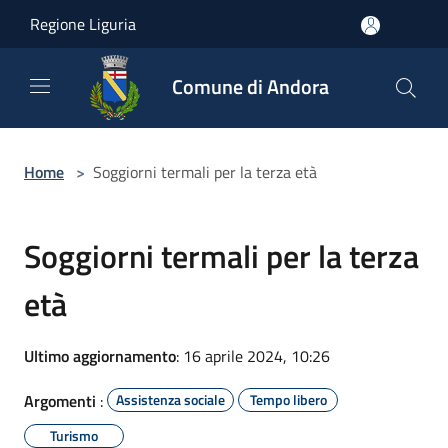
Salta al contenuto principale
Regione Liguria
Comune di Andora
Home
>
Soggiorni termali per la terza età
Soggiorni termali per la terza
età
Ultimo aggiornamento
: 16 aprile 2024, 10:26
Argomenti
:
Assistenza sociale
Tempo libero
Turismo