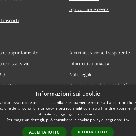
Agricoltura e pesca
 trasporti
ione appuntamento
Amministrazione trasparente
one disservizio
Informativa privacy
FAQ
Note legali
 assistenza
Dichiarazione di accessibilità
Informazioni sui cookie
web utilizza cookie tecnici e assimilati strettamente necessari al corretto fu
azione del sito, nonché un cookie tecnico analitico al solo fine di elaborare i
statistiche, aggregate e anonime.
Per maggiori dettagli, può consultare la cookie policy al seguente
link
RIFIUTA TUTTO
ACCETTA TUTTO