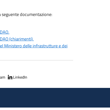
alla seguente documentazione:
/DAO.
DAO (chiarimenti).
 Ministero delle infrastrutture e dei
ram
LinkedIn