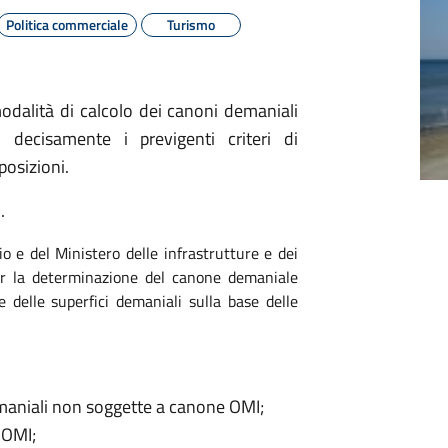
Politica commerciale
Turismo
alità di calcolo dei canoni demaniali
o decisamente i previgenti criteri di
osizioni.
.
o e del Ministero delle infrastrutture e dei
 per la determinazione del canone demaniale
e delle superfici demaniali sulla base delle
demaniali non soggette a canone OMI;
 OMI;