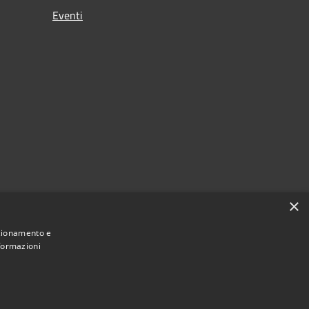
Eventi
×
nzionamento e
nformazioni