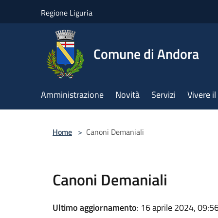
Salta al contenuto principale
Regione Liguria
Comune di Andora
Amministrazione
Novità
Servizi
Vivere 
Home
>
Canoni Demaniali
Canoni Demaniali
Ultimo aggiornamento
: 16 aprile 2024, 09:5