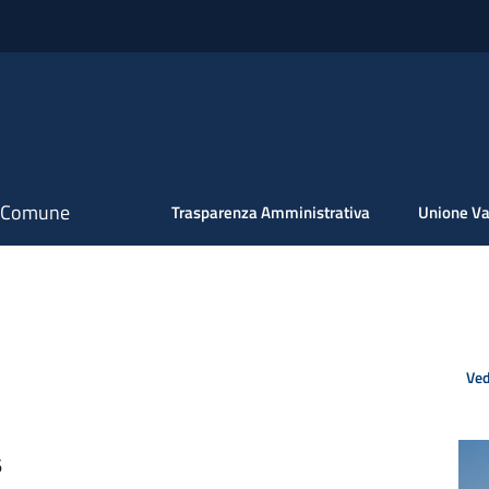
il Comune
Trasparenza Amministrativa
Unione Va
Ved
6