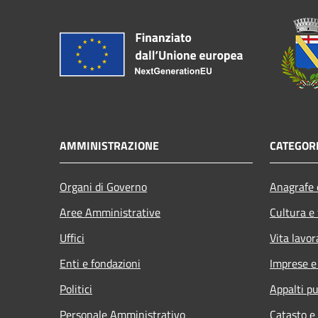
AMMINISTRAZIONE
CATEGORI
Organi di Governo
Anagrafe e
Aree Amministrative
Cultura e
Uffici
Vita lavor
Enti e fondazioni
Imprese 
Politici
Appalti pu
Personale Amministrativo
Catasto e