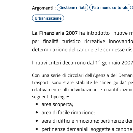
Argomenti
:
Gestione rifiuti
Patrimonio culturale
Urbanizzazione
La Finanziaria 2007
ha introdotto nuove mod
per finalità turistico ricreative innovand
determinazione del canone e le connesse disp
I nuovi criteri decorrono dal 1° gennaio 2007
Con una serie di circolari dell'Agenzia del Demani
trasporti sono state stabilite le "linee guida"
relativamente all'individuazione e quantificazion
seguenti tipologie:
area scoperta;
area di facile rimozione;
aera di difficile rimozione; pertinenze 
pertinenze demanialli soggette a canone