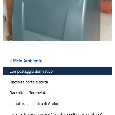
Ufficio Ambiente
Compostaggio domestico
Raccolta porta a porta
Raccolta differenziata
La natura al centro di Andora
Circuito Ercursionistico "I sentieri della nostra Storia"