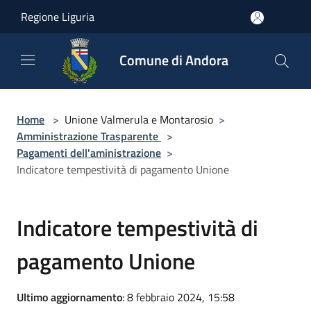
Salta al contenuto principale
Regione Liguria
Comune di Andora
Home
>
Unione Valmerula e Montarosio
>
Amministrazione Trasparente
>
Pagamenti dell'aministrazione
>
Indicatore tempestività di pagamento Unione
Indicatore tempestività di
pagamento Unione
Ultimo aggiornamento
: 8 febbraio 2024, 15:58