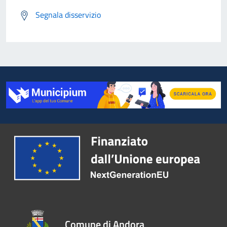
Segnala disservizio
Comune di Andora