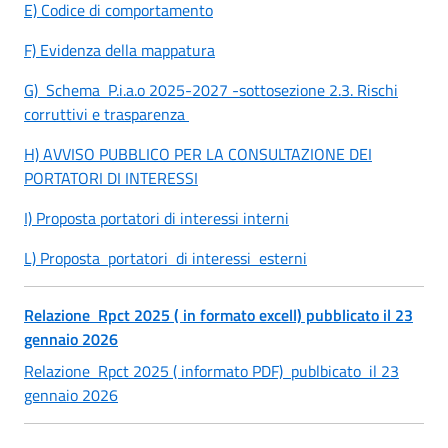
E) Codice di comportamento
F) Evidenza della mappatura
G) Schema P.i.a.o 2025-2027 -sottosezione 2.3. Rischi
corruttivi e trasparenza
H) AVVISO PUBBLICO PER LA CONSULTAZIONE DEI
PORTATORI DI INTERESSI
I) Proposta portatori di interessi interni
L) Proposta portatori di interessi esterni
Relazione Rpct 2025 ( in formato excell) pubblicato il 23
gennaio 2026
Relazione Rpct 2025 ( informato PDF) publbicato il 23
gennaio 2026