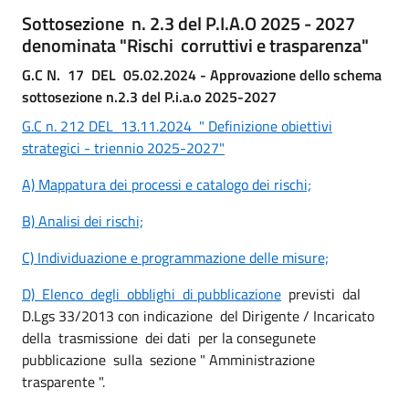
Sottosezione n. 2.3 del P.I.A.O 2025 - 2027
denominata "Rischi corruttivi e trasparenza"
G.C N. 17 DEL 05.02.2024 - Approvazione dello schema
sottosezione n.2.3 del P.i.a.o 2025-2027
G.C n. 212 DEL 13.11.2024 " Definizione obiettivi
strategici - triennio 2025-2027"
A) Mappatura dei processi e catalogo dei rischi;
B) Analisi dei rischi;
C) Individuazione e programmazione delle misure;
D) Elenco degli obblighi di pubblicazione
previsti dal
D.Lgs 33/2013 con indicazione del Dirigente / Incaricato
della trasmissione dei dati per la consegunete
pubblicazione sulla sezione " Amministrazione
trasparente ".