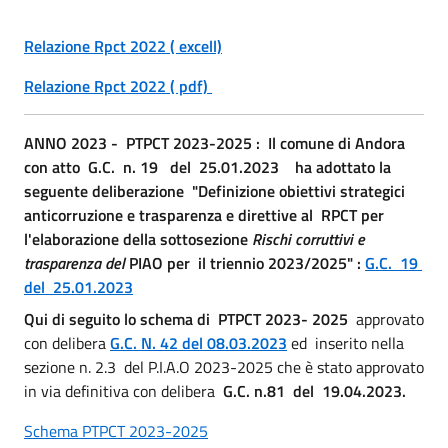
Relazione Rpct 2022 ( excell)
Relazione Rpct 2022 ( pdf)
ANNO 2023 -
PTPCT 2023-2025 : I
l comune di Andora
con atto G.C. n. 19 del 25.01.2023 ha adottato la
seguente deliberazione "Definizione obiettivi strategici
anticorruzione e trasparenza e direttive al RPCT per
l'elaborazione della sottosezione
Rischi corruttivi e
trasparenza del
PIAO per il triennio 2023/2025" :
G.C. 19
del 25.01.2023
Qui di seguito lo schema di PTPCT 2023- 2025
approvato
con delibera
G.C. N. 42 del 08.03.2023
ed inserito nella
sezione n. 2.3 del P.I.A.O 2023-2025 che è stato approvato
in via definitiva con delibera
G.C. n.81 del 19.04.2023.
Schema PTPCT 2023-2025