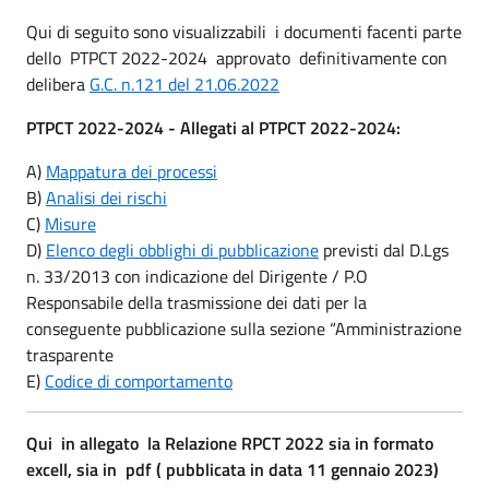
Qui di seguito sono visualizzabili i documenti facenti parte
dello PTPCT 2022-2024 approvato definitivamente con
delibera
G.C. n.121 del 21.06.2022
PTPCT 2022-2024 -
Allegati al PTPCT 2022-2024:
A)
Mappatura dei processi
B)
Analisi dei rischi
C)
Misure
D)
Elenco degli obblighi di pubblicazione
previsti dal D.Lgs
n. 33/2013 con indicazione del Dirigente / P.O
Responsabile della trasmissione dei dati per la
conseguente pubblicazione sulla sezione “Amministrazione
trasparente
E)
Codice di comportamento
Qui in allegato la Relazione RPCT 2022 sia in formato
excell, sia in pdf ( pubblicata in data 11 gennaio 2023)