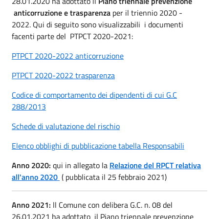
28.01.2020 ha adottato il
Piano triennale prevenzione
anticorruzione e trasparenza
per il triennio 2020 -
2022. Qui di seguito sono visualizzabili i documenti
facenti parte del PTPCT 2020-2021:
PTPCT 2020-2022 anticorruzione
PTPCT 2020-2022 trasparenza
Codice di comportamento dei dipendenti di cui G.C
288/2013
Schede di valutazione del rischio
Elenco obblighi di pubblicazione tabella Responsabili
Anno 2020:
qui in allegato la
Relazione del RPCT relativa
all'anno 2020
( pubblicata il 25 febbraio 2021)
Anno 2021:
ll Comune con delibera G.C. n. 08 del
26.01.2021 ha adottato il Piano triennale prevenzione