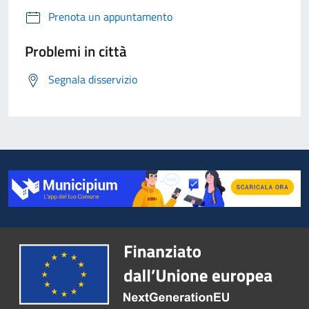
Prenota un appuntamento
Problemi in città
Segnala disservizio