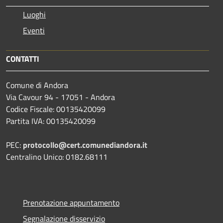
Luoghi
Eventi
CONTATTI
Comune di Andora
Via Cavour 94 - 17051 - Andora
Codice Fiscale: 00135420099
Partita IVA: 00135420099
PEC:
protocollo@cert.comunediandora.it
Centralino Unico: 0182.68111
Prenotazione appuntamento
Segnalazione disservizio