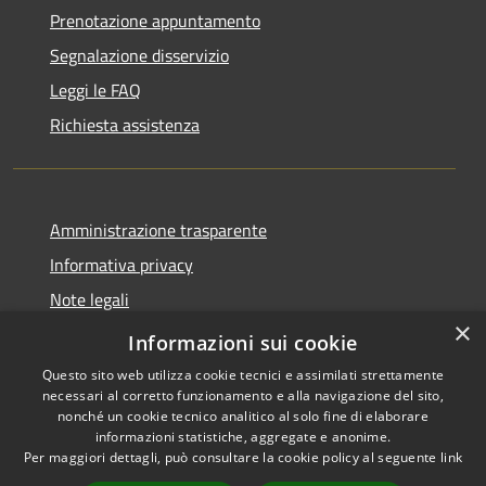
Prenotazione appuntamento
Segnalazione disservizio
Leggi le FAQ
Richiesta assistenza
Amministrazione trasparente
Informativa privacy
Note legali
×
Dichiarazione di accessibilità
Informazioni sui cookie
Questo sito web utilizza cookie tecnici e assimilati strettamente
necessari al corretto funzionamento e alla navigazione del sito,
nonché un cookie tecnico analitico al solo fine di elaborare
informazioni statistiche, aggregate e anonime.
RSS
Copyright © 2026 • Comune di
Per maggiori dettagli, può consultare la cookie policy al seguente
link
Accessibilità
Andora • Powered by