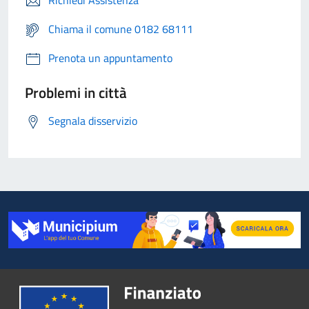
Richiedi Assistenza
Chiama il comune 0182 68111
Prenota un appuntamento
Problemi in città
Segnala disservizio