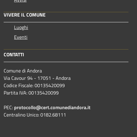
VIVERE IL COMUNE
Luoghi
Eventi
CONTATTI
Comune di Andora
Via Cavour 94 - 17051 - Andora
Codice Fiscale: 00135420099
Partita IVA: 00135420099
PEC:
protocollo@cert.comunediandora.it
Centralino Unico: 0182.68111