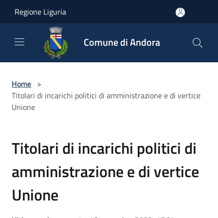
Salta al contenuto principale
Regione Liguria
Comune di Andora
Home
>
Titolari di incarichi politici di amministrazione e di vertice
Unione
Titolari di incarichi politici di
amministrazione e di vertice
Unione