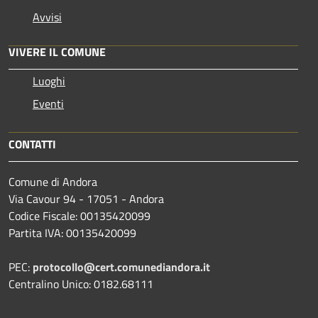
Avvisi
VIVERE IL COMUNE
Luoghi
Eventi
CONTATTI
Comune di Andora
Via Cavour 94 - 17051 - Andora
Codice Fiscale: 00135420099
Partita IVA: 00135420099
PEC:
protocollo@cert.comunediandora.it
Centralino Unico: 0182.68111