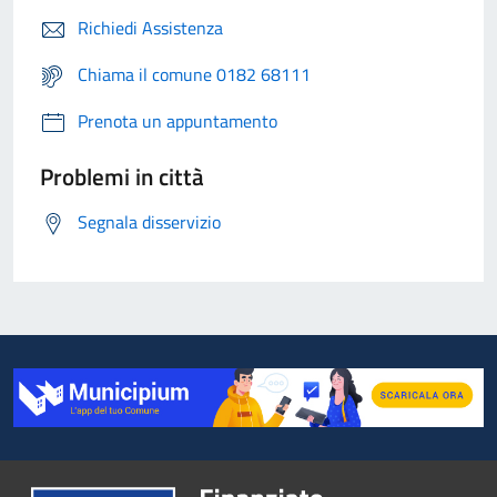
Richiedi Assistenza
Chiama il comune 0182 68111
Prenota un appuntamento
Problemi in città
Segnala disservizio