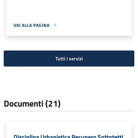
VAI ALLA PAGINA
Tutti i servizi
Documenti (21)
Disciplina Urbanistica Recupero Sottotetti