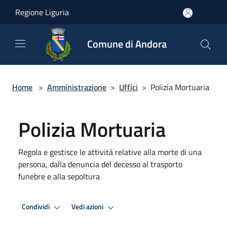
Salta al contenuto principale
Regione Liguria
Comune di Andora
Home
>
Amministrazione
>
Uffici
>
Polizia Mortuaria
Polizia Mortuaria
Regola e gestisce le attività relative alla morte di una
persona, dalla denuncia del decesso al trasporto
funebre e alla sepoltura
Condividi
Vedi azioni