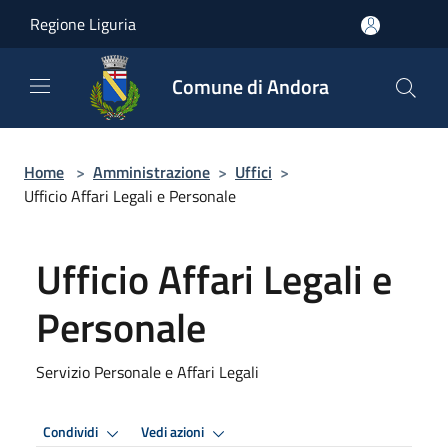
Salta al contenuto principale
Regione Liguria
Comune di Andora
Home
>
Amministrazione
>
Uffici
>
Ufficio Affari Legali e Personale
Ufficio Affari Legali e
Personale
Servizio Personale e Affari Legali
Condividi
Vedi azioni