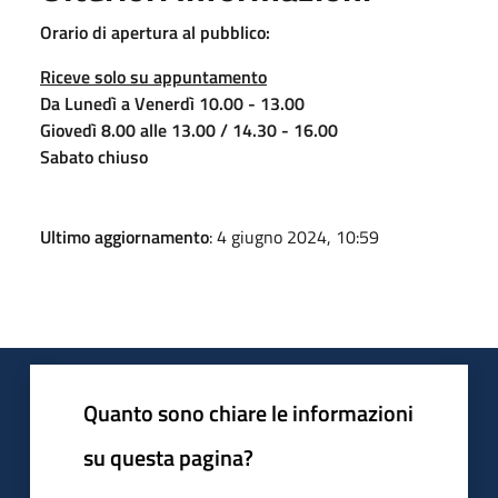
Orario di apertura al pubblico:
Riceve solo su appuntamento
Da Lunedì a Venerdì 10.00 - 13.00
Giovedì 8.00 alle 13.00 / 14.30 - 16.00
Sabato chiuso
Ultimo aggiornamento
: 4 giugno 2024, 10:59
Quanto sono chiare le informazioni
su questa pagina?