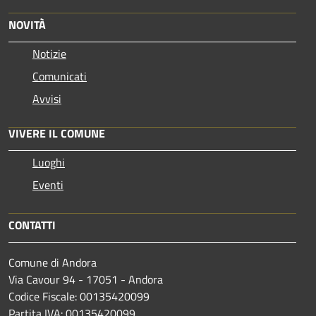
NOVITÀ
Notizie
Comunicati
Avvisi
VIVERE IL COMUNE
Luoghi
Eventi
CONTATTI
Comune di Andora
Via Cavour 94 - 17051 - Andora
Codice Fiscale: 00135420099
Partita IVA: 00135420099