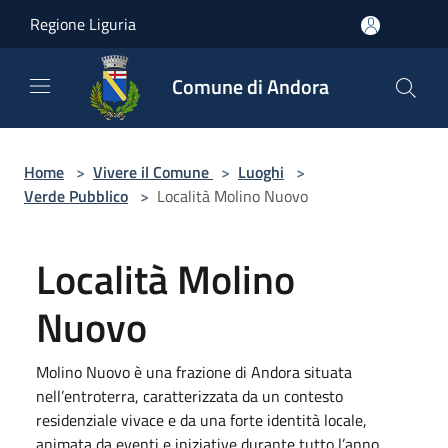
Salta al contenuto principale
Regione Liguria
Comune di Andora
Home
>
Vivere il Comune
>
Luoghi
>
Verde Pubblico
>
Località Molino Nuovo
Località Molino
Nuovo
Molino Nuovo è una frazione di Andora situata
nell’entroterra, caratterizzata da un contesto
residenziale vivace e da una forte identità locale,
animata da eventi e iniziative durante tutto l’anno.