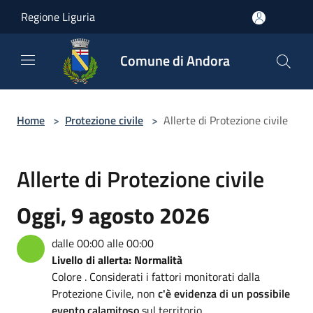
Salta al contenuto principale
Regione Liguria
Comune di Andora
Home
>
Protezione civile
>
Allerte di Protezione civile
Allerte di Protezione civile
Oggi, 9 agosto 2026
dalle 00:00 alle 00:00
Livello di allerta: Normalità
Colore . Considerati i fattori monitorati dalla
Protezione Civile, non
c'è evidenza di un possibile
evento calamitoso
sul territorio.