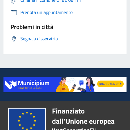
Chiama il comune 0182 68111
Prenota un appuntamento
Problemi in città
Segnala disservizio