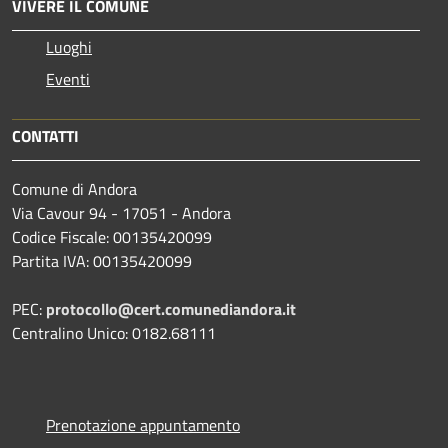
VIVERE IL COMUNE
Luoghi
Eventi
CONTATTI
Comune di Andora
Via Cavour 94 - 17051 - Andora
Codice Fiscale: 00135420099
Partita IVA: 00135420099
PEC:
protocollo@cert.comunediandora.it
Centralino Unico: 0182.68111
Prenotazione appuntamento