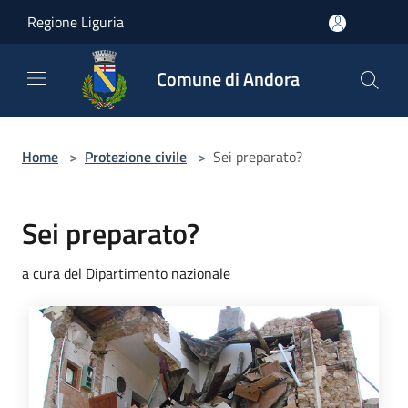
Salta al contenuto principale
Regione Liguria
Comune di Andora
Home
>
Protezione civile
>
Sei preparato?
Sei preparato?
a cura del Dipartimento nazionale