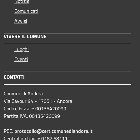
Notizie
Comunicati
Avvisi
VIVERE IL COMUNE
Luoghi
Eventi
CONTATTI
Comune di Andora
Via Cavour 94 - 17051 - Andora
Codice Fiscale: 00135420099
Partita IVA: 00135420099
PEC:
protocollo@cert.comunediandora.it
Centralino Unico: 0182.68111