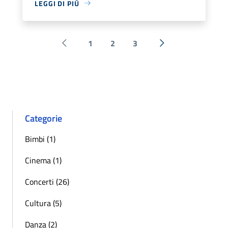
LEGGI DI PIÙ
1
2
3
Pagina precedente
Successiva »
Categorie
Bimbi (1)
Cinema (1)
Concerti (26)
Cultura (5)
Danza (2)