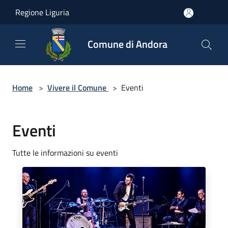
Salta al contenuto principale
Regione Liguria
Comune di Andora
Home
>
Vivere il Comune
>
Eventi
Eventi
Tutte le informazioni su eventi