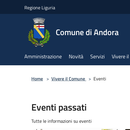
Salta al contenuto principale
Regione Liguria
Comune di Andora
Amministrazione
Novità
Servizi
Vivere 
Home
>
Vivere il Comune
>
Eventi
Eventi passati
Tutte le informazioni su eventi