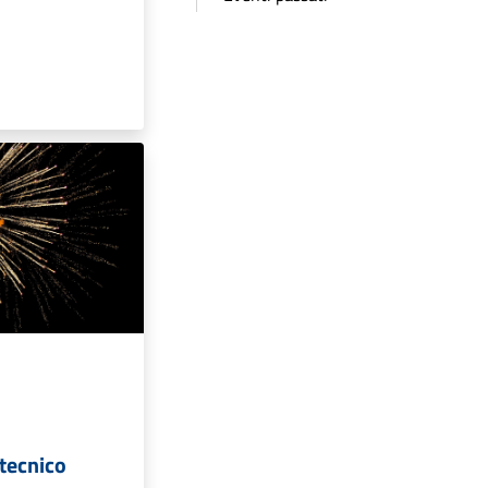
otecnico