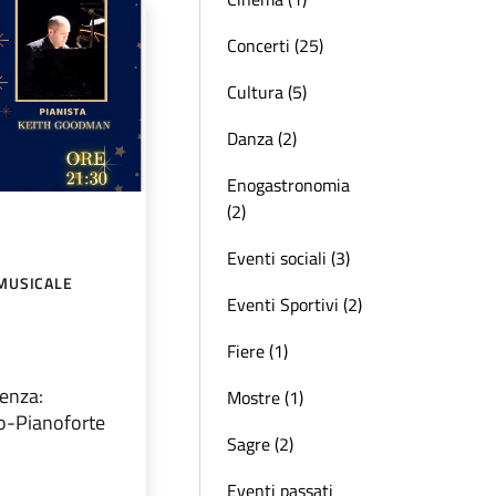
Concerti (25)
Cultura (5)
Danza (2)
Enogastronomia
(2)
Eventi sociali (3)
MUSICALE
Eventi Sportivi (2)
Fiere (1)
ienza:
Mostre (1)
o-Pianoforte
Sagre (2)
Eventi passati