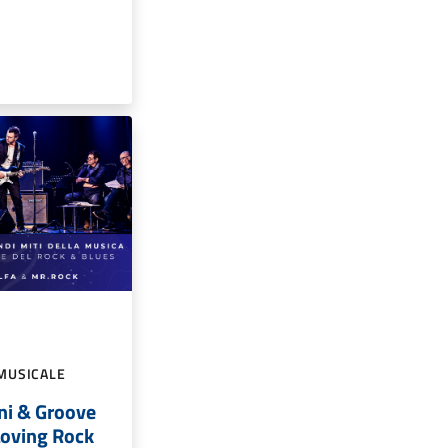
MUSICALE
ni & Groove
Loving Rock