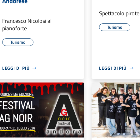
Andorese
Spettacolo pirote
Francesco Nicolosi al
Turismo
pianoforte
Turismo
LEGGI DI PIÙ
LEGGI DI PIÙ