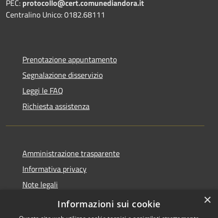
PEC:
protocollo@cert.comunediandora.it
Centralino Unico: 0182.68111
Prenotazione appuntamento
Segnalazione disservizio
Leggi le FAQ
Richiesta assistenza
Amministrazione trasparente
Informativa privacy
Note legali
×
Dichiarazione di accessibilità
Informazioni sui cookie