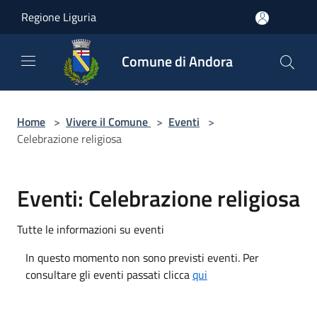
Salta al contenuto principale
Regione Liguria
Comune di Andora
Home
>
Vivere il Comune
>
Eventi
>
Celebrazione religiosa
Eventi: Celebrazione religiosa
Tutte le informazioni su eventi
In questo momento non sono previsti eventi. Per
consultare gli eventi passati clicca
qui