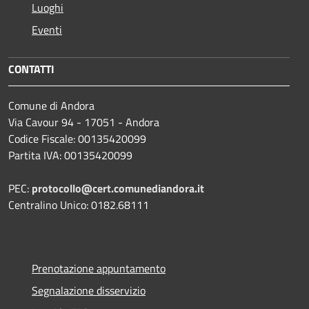
Luoghi
Eventi
CONTATTI
Comune di Andora
Via Cavour 94 - 17051 - Andora
Codice Fiscale: 00135420099
Partita IVA: 00135420099
PEC:
protocollo@cert.comunediandora.it
Centralino Unico: 0182.68111
Prenotazione appuntamento
Segnalazione disservizio