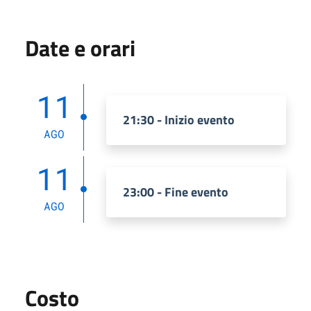
Date e orari
11
21:30 - Inizio evento
AGO
11
23:00 - Fine evento
AGO
Costo