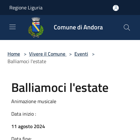
Salta al contenuto principale
Regione Liguria
Comune di Andora
Home
>
Vivere il Comune
>
Eventi
>
Balliamoci l'estate
Balliamoci l'estate
Animazione musicale
Data inizio :
11 agosto 2024
Data fine: