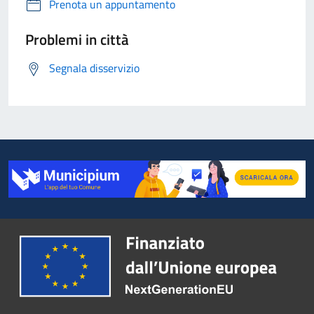
Prenota un appuntamento
Problemi in città
Segnala disservizio