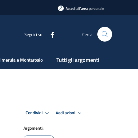
Accedi all'area personale
Seguici su
Cerca
Tutti gli argomenti
lmerula e Montarosio
Condividi
Vedi azioni
Argomenti: