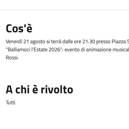
Cos'è
Venerdì 21 agosto si terrà dalle ore 21.30 presso Piazza 
"Balliamoci l'Estate 2026": evento di animazione music
Rossi.
A chi è rivolto
Tutti