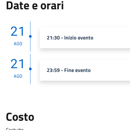
Date e orari
21
21:30 - Inizio evento
AGO
21
23:59 - Fine evento
AGO
Costo
Gratuito