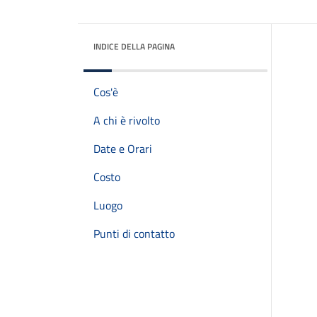
INDICE DELLA PAGINA
Cos'è
A chi è rivolto
Date e Orari
Costo
Luogo
Punti di contatto