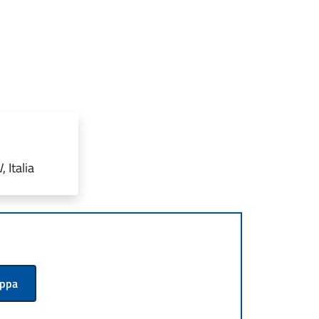
 Italia
appa