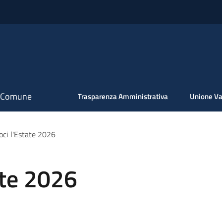
il Comune
Trasparenza Amministrativa
Unione Va
oci l'Estate 2026
ate 2026