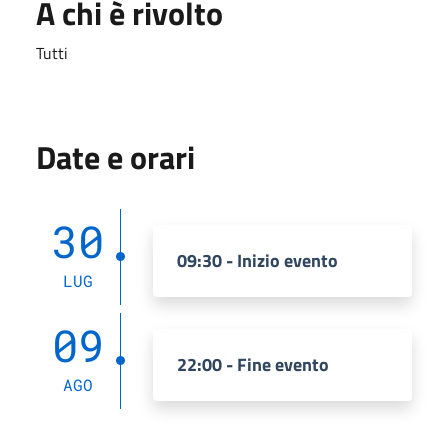
A chi è rivolto
Tutti
Date e orari
30
09:30 - Inizio evento
LUG
09
22:00 - Fine evento
AGO