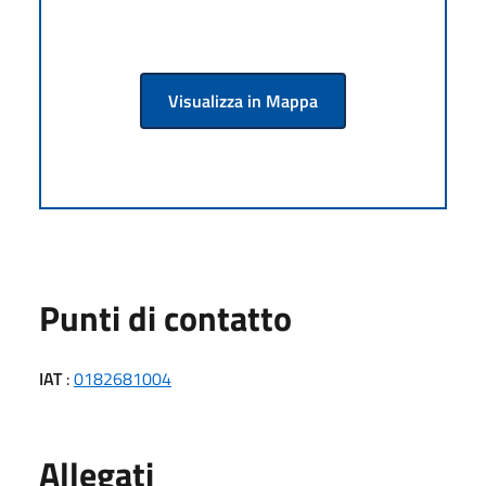
Visualizza in Mappa
Punti di contatto
IAT
:
0182681004
Allegati