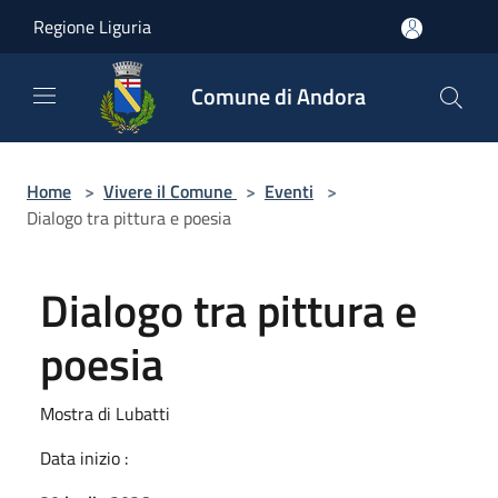
Salta al contenuto principale
Regione Liguria
Comune di Andora
Home
>
Vivere il Comune
>
Eventi
>
Dialogo tra pittura e poesia
Dialogo tra pittura e
poesia
Mostra di Lubatti
Data inizio :