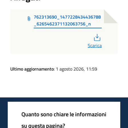
762313690_1477228434436788
_6265462371132063756_n
PDF
Scarica
Ultimo aggiornamento
: 1 agosto 2026, 11:59
Quanto sono chiare le informazioni
su questa pagina?