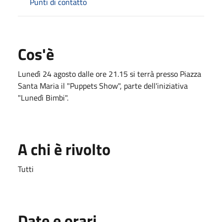
Punti di contatto
Cos'è
Lunedì 24 agosto dalle ore 21.15 si terrà presso Piazza
Santa Maria il "Puppets Show", parte dell'iniziativa
"Lunedì Bimbi".
A chi è rivolto
Tutti
Date e orari