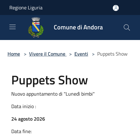
Salta al contenuto principale
Regione Liguria
Comune di Andora
Home
>
Vivere il Comune
>
Eventi
>
Puppets Show
Puppets Show
Nuovo appuntamento di "Lunedì bimbi"
Data inizio :
24 agosto 2026
Data fine: