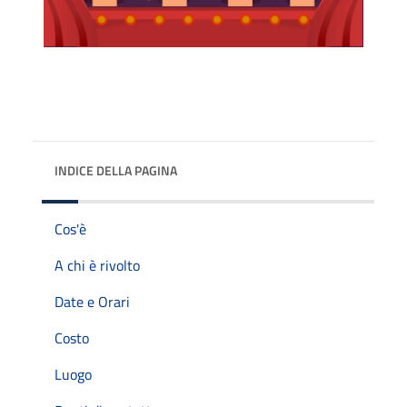
INDICE DELLA PAGINA
Cos'è
A chi è rivolto
Date e Orari
Costo
Luogo