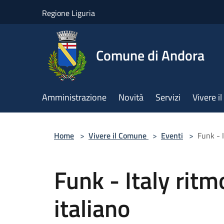
Salta al contenuto principale
Regione Liguria
Comune di Andora
Amministrazione
Novità
Servizi
Vivere 
Home
>
Vivere il Comune
>
Eventi
>
Funk - I
Funk - Italy rit
italiano