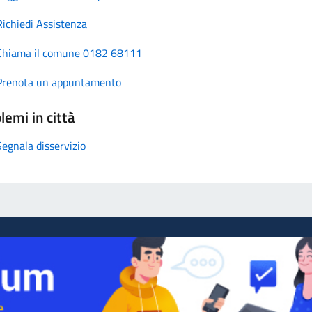
Richiedi Assistenza
Chiama il comune 0182 68111
Prenota un appuntamento
lemi in città
Segnala disservizio