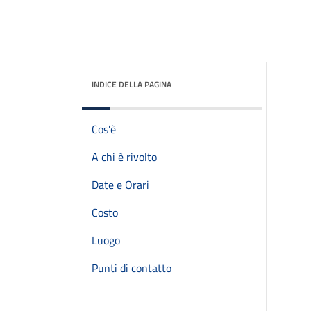
INDICE DELLA PAGINA
Cos'è
A chi è rivolto
Date e Orari
Costo
Luogo
Punti di contatto