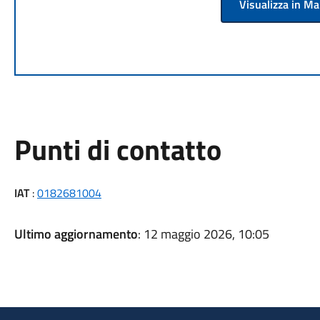
Visualizza in M
Punti di contatto
IAT
:
0182681004
Ultimo aggiornamento
: 12 maggio 2026, 10:05