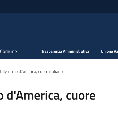
il Comune
Trasparenza Amministrativa
Unione Va
taly ritmo d'America, cuore italiano
mo d'America, cuore