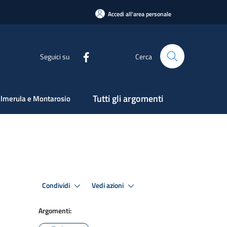
Accedi all'area personale
Seguici su
Cerca
Tutti gli argomenti
lmerula e Montarosio
Condividi
Vedi azioni
Argomenti: