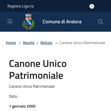
Salta al contenuto principale
Regione Liguria
Comune di Andora
Home
>
Novità
>
Notizie
>
Canone Unico Patrimoniale
Canone Unico
Patrimoniale
Canone Unico Patrimoniale
Data :
1 gennaio 2000