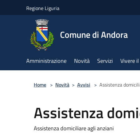
Salta al contenuto principale
Regione Liguria
Comune di Andora
Amministrazione
Novità
Servizi
Vivere 
Home
>
Novità
>
Avvisi
>
Assistenza domicili
Assistenza domici
Assistenza domiciliare agli anziani