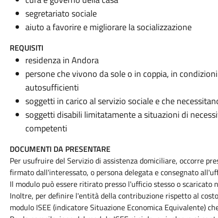
segretariato sociale
aiuto a favorire e migliorare la socializzazione
REQUISITI
residenza in Andora
persone che vivono da sole o in coppia, in condizion
autosufficienti
soggetti in carico al servizio sociale e che necessitano
soggetti disabili limitatamente a situazioni di necessit
competenti
DOCUMENTI DA PRESENTARE
Per usufruire del Servizio di assistenza domiciliare, occorre p
firmato dall'interessato, o persona delegata e consegnato all'uff
Il modulo può essere ritirato presso l'ufficio stesso o scaricato 
Inoltre, per definire l'entità della contribuzione rispetto al cos
modulo ISEE (indicatore Situazione Economica Equivalente) che