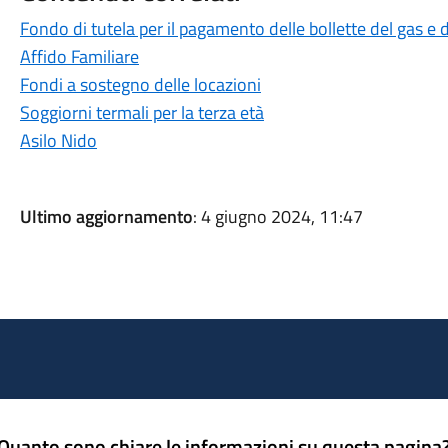
Fondo di tutela per il pagamento delle bollette del gas e d
Affido Familiare
Fondi a sostegno delle locazioni
Soggiorni termali per la terza età
Asilo Nido
Ultimo aggiornamento
: 4 giugno 2024, 11:47
Quanto sono chiare le informazioni su questa pagina