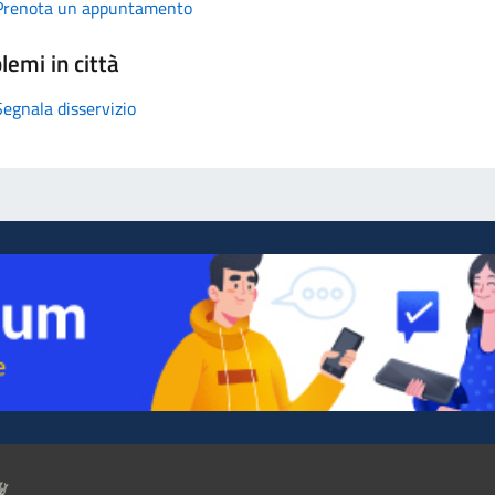
Prenota un appuntamento
lemi in città
Segnala disservizio