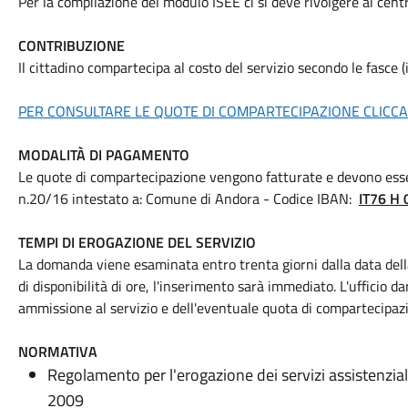
Per la compilazione del modulo ISEE ci si deve rivolgere ai cen
CONTRIBUZIONE
Il cittadino compartecipa al costo del servizio secondo le fasce 
PER CONSULTARE LE QUOTE DI COMPARTECIPAZIONE CLICCA
MODALITÀ DI PAGAMENTO
Le quote di compartecipazione vengono fatturate e devono esse
n.20/16 intestato a: Comune di Andora - Codice IBAN:
IT76 H
TEMPI DI EROGAZIONE DEL SERVIZIO
La domanda viene esaminata entro trenta giorni dalla data dell
di disponibilità di ore, l'inserimento sarà immediato. L'ufficio 
ammissione al servizio e dell'eventuale quota di compartecipazi
NORMATIVA
Regolamento per l'erogazione dei servizi assistenzial
2009