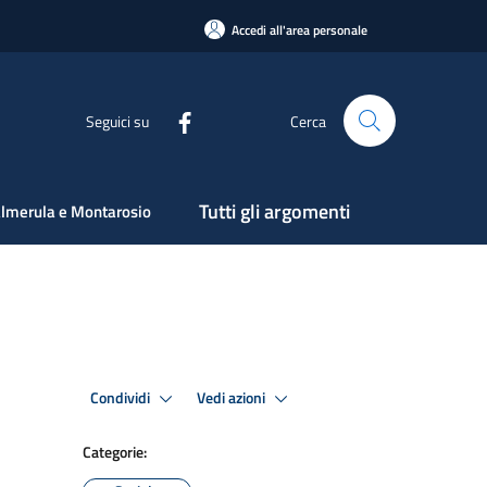
Accedi all'area personale
Seguici su
Cerca
Tutti gli argomenti
lmerula e Montarosio
Condividi
Vedi azioni
Categorie: