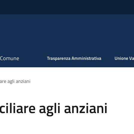
il Comune
Trasparenza Amministrativa
Unione Va
are agli anziani
liare agli anziani