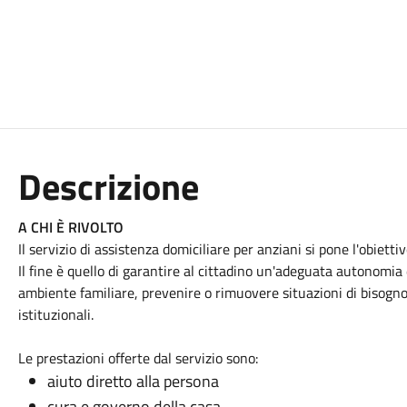
Descrizione
A CHI È RIVOLTO
Il servizio di assistenza domiciliare per anziani si pone l'obiettiv
Il fine è quello di garantire al cittadino un'adeguata autonomia 
ambiente familiare, prevenire o rimuovere situazioni di bisogno 
istituzionali.
Le prestazioni offerte dal servizio sono:
aiuto diretto alla persona
cura e governo della casa