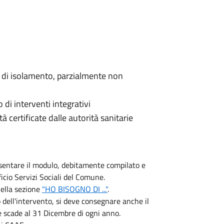
i di isolamento, parzialmente non
 di interventi integrativi
à certificate dalle autorità sanitarie
resentare il modulo, debitamente compilato e
icio Servizi Sociali del Comune.
nella sezione
"HO BISOGNO DI ..."
.
to dell'intervento, si deve consegnare anche il
 scade al 31 Dicembre di ogni anno.