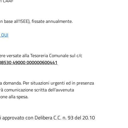
tri CAAF
(in base all'ISEE), fissate annualmente.
 QUI
re versate alla Tesoreria Comunale sul c/c
 08530 49000 000000600441
a domanda. Per situazioni urgenti ed in presenza
darà comunicazione scritta dell'avvenuta
one alla spesa.
i approvato con Delibera C.C. n. 93 del 20.10