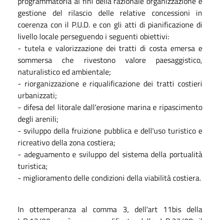
programmatoria ai fini della razionale organizzazione e
gestione del rilascio delle relative concessioni in
coerenza con il P.U.D. e con gli atti di pianificazione di
livello locale perseguendo i seguenti obiettivi:
- tutela e valorizzazione dei tratti di costa emersa e
sommersa che rivestono valore paesaggistico,
naturalistico ed ambientale;
- riorganizzazione e riqualificazione dei tratti costieri
urbanizzati;
- difesa del litorale dall'erosione marina e ripascimento
degli arenili;
- sviluppo della fruizione pubblica e dell'uso turistico e
ricreativo della zona costiera;
- adeguamento e sviluppo del sistema della portualità
turistica;
- miglioramento delle condizioni della viabilità costiera.
In ottemperanza al comma 3, dell'art 11bis della