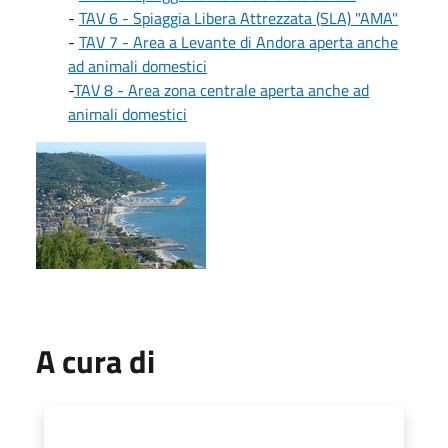
-
TAV 6 - Spiaggia Libera Attrezzata (SLA) "AMA"
-
TAV 7 - Area a Levante di Andora aperta anche
ad animali domestici
-
TAV 8 - Area zona centrale aperta anche ad
animali domestici
A cura di