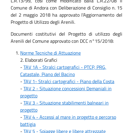
L.R.13/99, così come modificato dalla L.R.22/08 il
Comune di Andora con Deliberazione di Consiglio n. 15
del 2 maggio 2018 ha approvato l'Aggiornamento del
Progetto di Utilizzo degli Arenili.
Documenti costitutivi del Progetto di utilizzo degli
Arenili del Comune approvato con DCC n°15/2018:
Norme Tecniche di Attuazione
2. Elaborati Grafici
-
TAV 1A - Stralci cartografici - PTCP, PRG,
Catastale, Piano del Bacino
-
TAV 1- Stralci cartografici - Piano della Costa
-
TAV 2 - Situazione concessioni Demaniali in
progetto
-
TAV 3 - Situazione stabilimenti balneari in
progetto
-
TAV 4 - Accessi al mare in progetto e percorso
battigia
-
TAV 5 - Spiagge libere e libere attrezzate