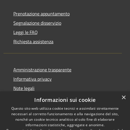
Prenotazione appuntamento
Segnalazione disservizio
Leggi le FAQ
Richiesta assistenza
Amministrazione trasparente
Informativa privacy
Note legali
×
Dichiarazione di accessibilità
Informazioni sui cookie
Questo sito web utilizza cookie tecnici e assimilati strettamente
necessari al corretto funzionamento e alla navigazione del sito,
nonché un cookie tecnico analitico al solo fine di elaborare
informazioni statistiche, aggregate e anonime.
RSS
Copyright © 2026 • Comune di