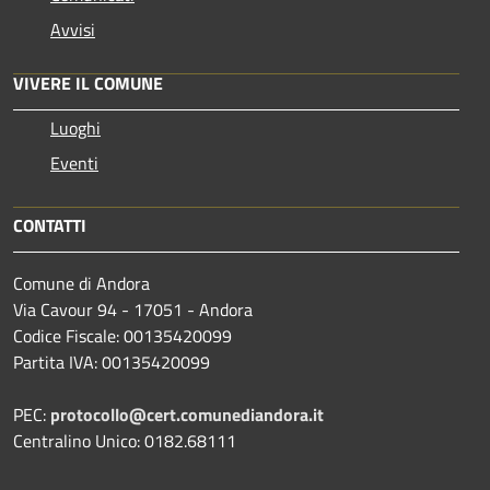
Avvisi
VIVERE IL COMUNE
Luoghi
Eventi
CONTATTI
Comune di Andora
Via Cavour 94 - 17051 - Andora
Codice Fiscale: 00135420099
Partita IVA: 00135420099
PEC:
protocollo@cert.comunediandora.it
Centralino Unico: 0182.68111