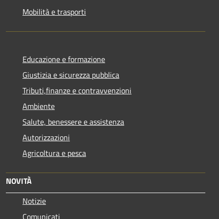
Mobilità e trasporti
Educazione e formazione
Giustizia e sicurezza pubblica
Tributi,finanze e contravvenzioni
Ambiente
Salute, benessere e assistenza
Autorizzazioni
Agricoltura e pesca
NOVITÀ
Notizie
Comunicati