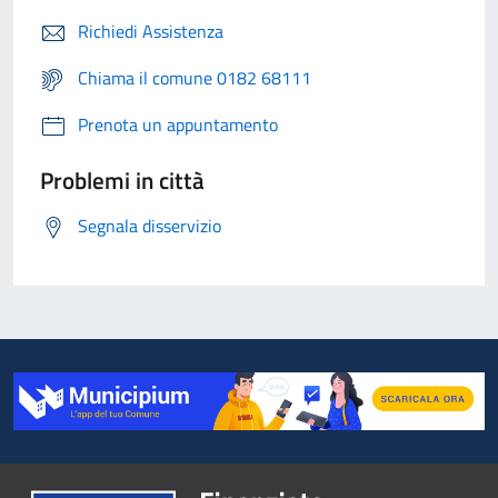
Richiedi Assistenza
Chiama il comune 0182 68111
Prenota un appuntamento
Problemi in città
Segnala disservizio