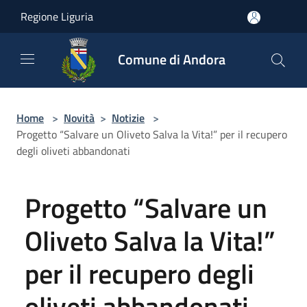
Salta al contenuto principale
Regione Liguria
Comune di Andora
Home
>
Novità
>
Notizie
>
Progetto “Salvare un Oliveto Salva la Vita!” per il recupero
degli oliveti abbandonati
Progetto “Salvare un
Oliveto Salva la Vita!”
per il recupero degli
oliveti abbandonati