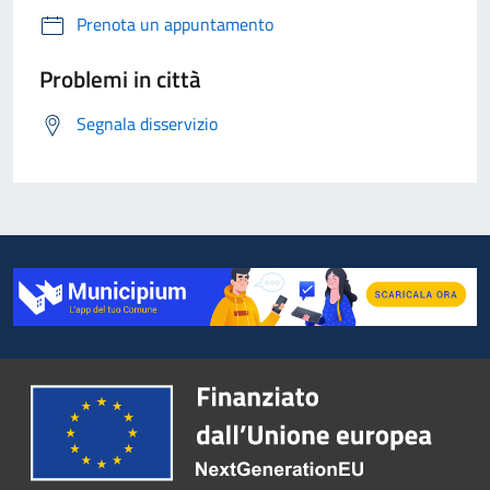
Prenota un appuntamento
Problemi in città
Segnala disservizio