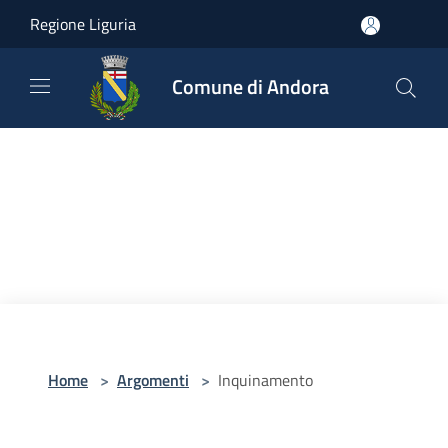
Salta al contenuto principale
Regione Liguria
Comune di Andora
Home
>
Argomenti
>
Inquinamento