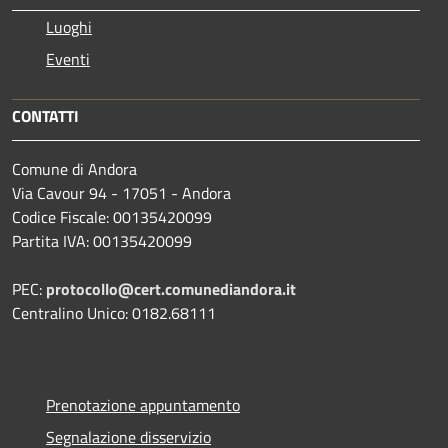
Luoghi
Eventi
CONTATTI
Comune di Andora
Via Cavour 94 - 17051 - Andora
Codice Fiscale: 00135420099
Partita IVA: 00135420099
PEC:
protocollo@cert.comunediandora.it
Centralino Unico: 0182.68111
Prenotazione appuntamento
Segnalazione disservizio