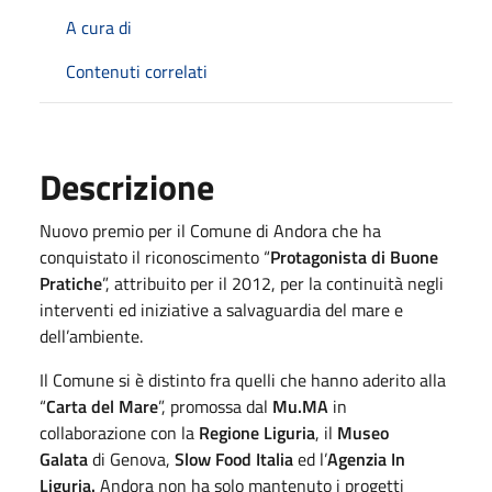
A cura di
Contenuti correlati
Descrizione
Nuovo premio per il Comune di Andora che ha
conquistato il riconoscimento “
Protagonista di Buone
Pratiche
”, attribuito per il 2012, per la continuità negli
interventi ed iniziative a salvaguardia del mare e
dell’ambiente.
Il Comune si è distinto fra quelli che hanno aderito alla
“
Carta del Mare
”, promossa dal
Mu.MA
in
collaborazione con la
Regione Liguria
, il
Museo
Galata
di Genova,
Slow Food Italia
ed l’
Agenzia In
Liguria.
Andora non ha solo mantenuto i progetti