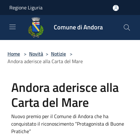
Salta al contenuto principale
Regione Liguria
Comune di Andora
Home
>
Novità
>
Notizie
>
Andora aderisce alla Carta del Mare
Andora aderisce alla
Carta del Mare
Nuovo premio per il Comune di Andora che ha
conquistato il riconoscimento “Protagonista di Buone
Pratiche”