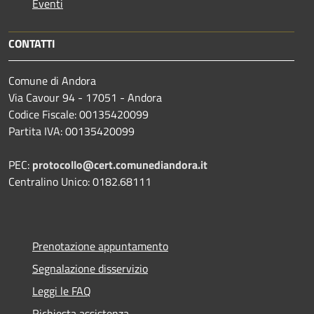
Eventi
CONTATTI
Comune di Andora
Via Cavour 94 - 17051 - Andora
Codice Fiscale: 00135420099
Partita IVA: 00135420099
PEC:
protocollo@cert.comunediandora.it
Centralino Unico: 0182.68111
Prenotazione appuntamento
Segnalazione disservizio
Leggi le FAQ
Richiesta assistenza