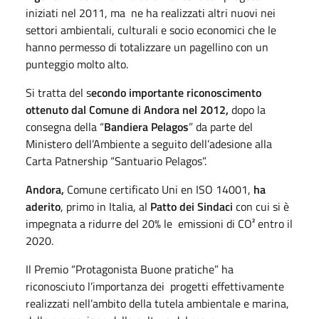
iniziati nel 2011, ma ne ha realizzati altri nuovi nei
settori ambientali, culturali e socio economici che le
hanno permesso di totalizzare un pagellino con un
punteggio molto alto.
Si tratta del s
econdo importante riconoscimento
ottenuto dal Comune di Andora nel 2012,
dopo la
consegna della “
Bandiera Pelagos
” da parte del
Ministero dell’Ambiente a seguito dell’adesione alla
Carta Patnership “Santuario Pelagos”.
Andora,
Comune certificato Uni en ISO 14001,
ha
aderito
, primo in Italia, al
Patto dei Sindaci
con cui si è
impegnata a ridurre del 20% le emissioni di CO² entro il
2020.
Il Premio “Protagonista Buone pratiche” ha
riconosciuto l’importanza dei progetti effettivamente
realizzati nell’ambito della tutela ambientale e marina,