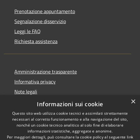
Prenotazione appuntamento
Segnalazione disservizio
Leggi le FAQ
Richiesta assistenza
Amministrazione trasparente
Informativa privacy
Note legali
×
Dichiarazione di accessibilità
Informazioni sui cookie
Questo sito web utilizza cookie tecnici e assimilati strettamente
necessari al corretto funzionamento e alla navigazione del sito,
nonché un cookie tecnico analitico al solo fine di elaborare
informazioni statistiche, aggregate e anonime.
RSS
Copyright © 2026 • Comune di
Per maggiori dettagli, può consultare la cookie policy al seguente
link