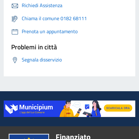
Richiedi Assistenza
Chiama il comune 0182 68111
Prenota un appuntamento
Problemi in città
Segnala disservizio