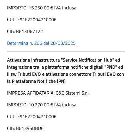
IMPORTO: 15.250,00 € IVA inclusa
CUP: F91F22004710006
CIG: B613D67122
Determina n. 206 del 28/03/2025
Attivazione infrastruttura "Service Notification Hub" ed
integrazione tra la piattaforma notifiche digitali "PND" ed
il sw Tributi EVO e attivazione connettore Tributi EVO con
la Piattaforma Notifiche (PN)
IMPRESA AFFIDATARIA: C&C Sistemi S.r.l.
IMPORTO: 10.370,00 € IVA inclusa
CUP: F91F22004710006
CIG: B61395DBD6