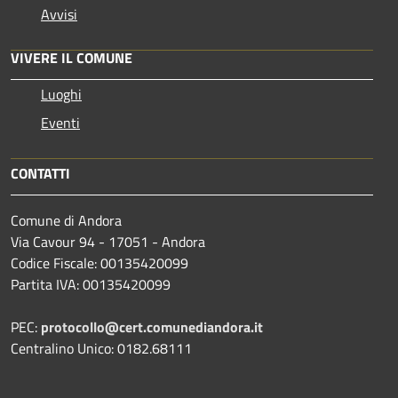
Avvisi
VIVERE IL COMUNE
Luoghi
Eventi
CONTATTI
Comune di Andora
Via Cavour 94 - 17051 - Andora
Codice Fiscale: 00135420099
Partita IVA: 00135420099
PEC:
protocollo@cert.comunediandora.it
Centralino Unico: 0182.68111