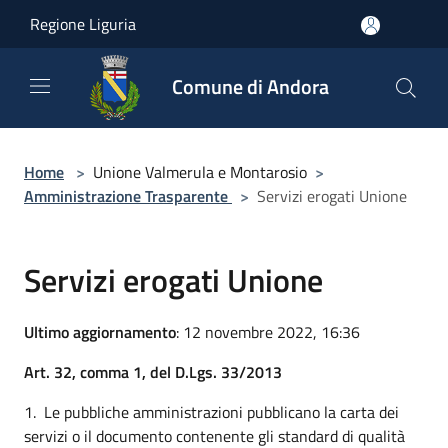
Salta al contenuto principale
Regione Liguria
Comune di Andora
Home
>
Unione Valmerula e Montarosio
>
Amministrazione Trasparente
>
Servizi erogati Unione
Servizi erogati Unione
Ultimo aggiornamento
: 12 novembre 2022, 16:36
Art. 32, comma 1, del D.Lgs. 33/2013
1. Le pubbliche amministrazioni pubblicano la carta dei
servizi o il documento contenente gli standard di qualità