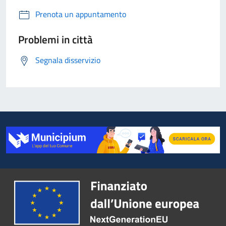
Prenota un appuntamento
Problemi in città
Segnala disservizio