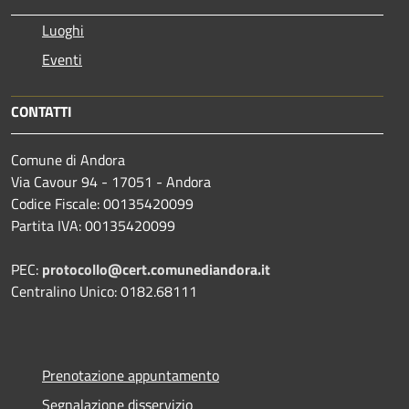
Luoghi
Eventi
CONTATTI
Comune di Andora
Via Cavour 94 - 17051 - Andora
Codice Fiscale: 00135420099
Partita IVA: 00135420099
PEC:
protocollo@cert.comunediandora.it
Centralino Unico: 0182.68111
Prenotazione appuntamento
Segnalazione disservizio