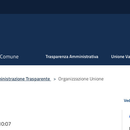
il Comune
Trasparenza Amministrativa
Unione Va
nistrazione Trasparente
>
Organizzazione Unione
Ved
10:07