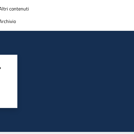
Altri contenuti
Archivio
?