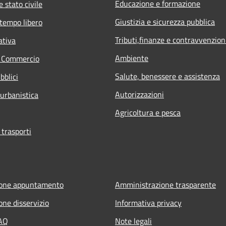
Educazione e formazione
 stato civile
Giustizia e sicurezza pubblica
 tempo libero
Tributi,finanze e contravvenzion
ativa
Ambiente
e Commercio
Salute, benessere e assistenza
bblici
Autorizzazioni
 urbanistica
Agricoltura e pesca
 trasporti
ione appuntamento
Amministrazione trasparente
one disservizio
Informativa privacy
FAQ
Note legali