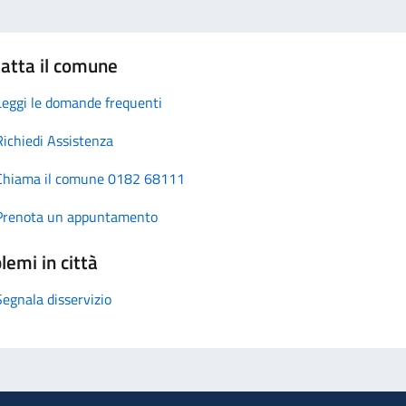
atta il comune
Leggi le domande frequenti
Richiedi Assistenza
Chiama il comune 0182 68111
Prenota un appuntamento
lemi in città
Segnala disservizio