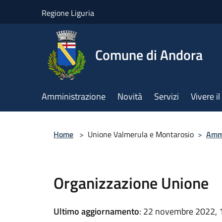
Salta al contenuto principale
Regione Liguria
Comune di Andora
Amministrazione
Novità
Servizi
Vivere 
Home
>
Unione Valmerula e Montarosio
>
Ammi
Organizzazione Unione
Ultimo aggiornamento
: 22 novembre 2022, 