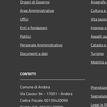
Organi di Governo
Anagrafe e
Aree Amministrative
Cultura e
Uffici
Vita lavor
Enti e fondazioni
Imprese 
Politici
Appalti pu
Personale Amministrativo
Catasto e
Documenti e dati
Turismo
Mobilità e
CONTATTI
Comune di Andora
Prenotaz
Via Cavour 94 - 17051 - Andora
Segnalazi
Codice Fiscale: 00135420099
Leggi le 
Partita IVA: 00135420099