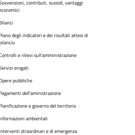
Sovvenzioni, contributi, sussidi, vantaggi
economici
Bilanci
Piano degli indicatori e dei risultati attesi di
bilancio
Controlli e rilievi sull'amministrazione
Servizi erogati
Opere pubbliche
Pagamenti dell'aministrazione
Pianificazione e governo del territorio
Informazioni ambientali
Interventi straordinari e di emergenza