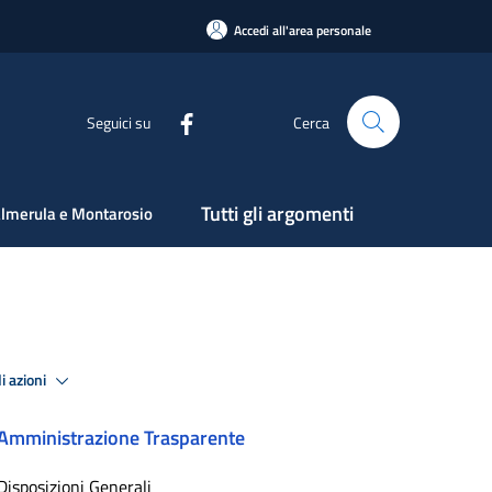
Accedi all'area personale
Seguici su
Cerca
Tutti gli argomenti
lmerula e Montarosio
i azioni
Amministrazione Trasparente
Disposizioni Generali