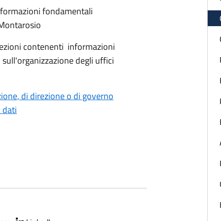
 informazioni fondamentali
 Montarosio
sezioni contenenti informazioni
sull'organizzazione degli uffici
azione, di direzione o di governo
 dati