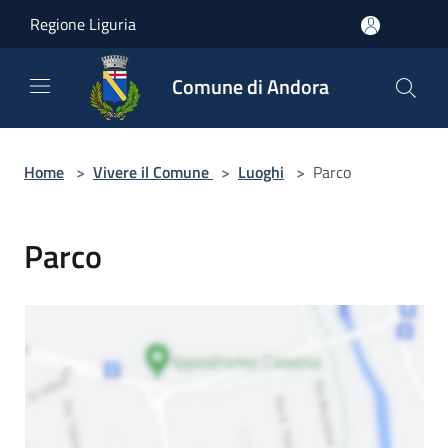
Salta al contenuto principale
Regione Liguria
Comune di Andora
Home
>
Vivere il Comune
>
Luoghi
>
Parco
Parco