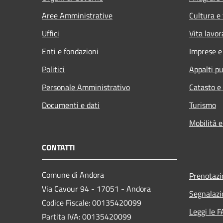
Aree Amministrative
Cultura e
Uffici
Vita lavor
Enti e fondazioni
Imprese 
Politici
Appalti pu
Personale Amministrativo
Catasto e
Documenti e dati
Turismo
Mobilità e
CONTATTI
Comune di Andora
Prenotaz
Via Cavour 94 - 17051 - Andora
Segnalazi
Codice Fiscale: 00135420099
Leggi le 
Partita IVA: 00135420099