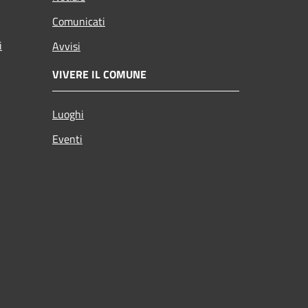
Comunicati
i
Avvisi
VIVERE IL COMUNE
Luoghi
Eventi