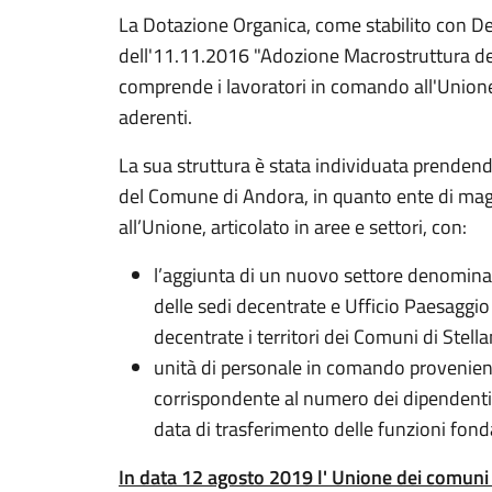
La Dotazione Organica, come stabilito con De
dell'11.11.2016 "Adozione Macrostruttura d
comprende i lavoratori in comando all'Unione
aderenti.
La sua struttura è stata individuata prenden
del Comune di Andora, in quanto ente di magg
all’Unione, articolato in aree e settori, con:
l’aggiunta di un nuovo settore denominat
delle sedi decentrate e Ufficio Paesaggi
decentrate i territori dei Comuni di Stella
unità di personale in comando provenient
corrispondente al numero dei dipendenti
data di trasferimento delle funzioni fond
In data 12 agosto 2019 l' Unione dei comuni