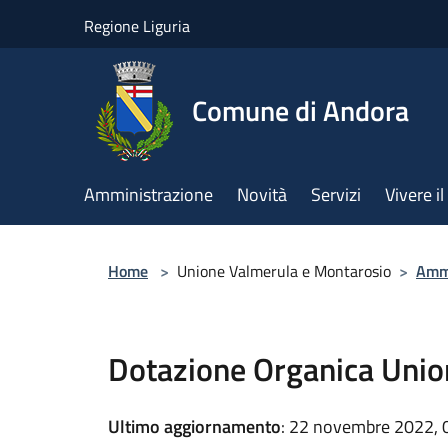
Salta al contenuto principale
Regione Liguria
Comune di Andora
Amministrazione
Novità
Servizi
Vivere 
Home
>
Unione Valmerula e Montarosio
>
Ammi
Dotazione Organica Unio
Ultimo aggiornamento
: 22 novembre 2022, 