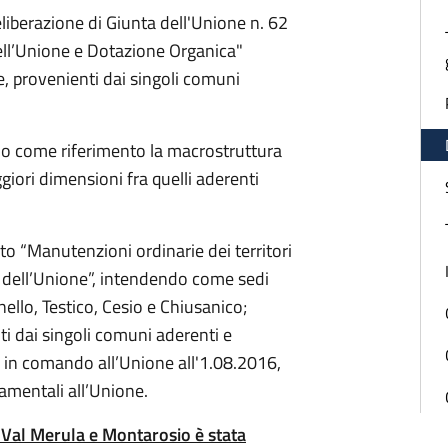
liberazione di Giunta dell'Unione n. 62
ell’Unione e Dotazione Organica"
, provenienti dai singoli comuni
do come riferimento la macrostruttura
iori dimensioni fra quelli aderenti
o “Manutenzioni ordinarie dei territori
o dell’Unione”, intendendo come sedi
nello, Testico, Cesio e Chiusanico;
i dai singoli comuni aderenti e
 in comando all’Unione all'1.08.2016,
amentali all’Unione.
 Val Merula e Montarosio è stata