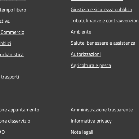
Giustizia e sicurezza pubblica
 tempo libero
Tributi,finanze e contravvenzion
ativa
Ambiente
e Commercio
Salute, benessere e assistenza
bblici
Autorizzazioni
 urbanistica
Agricoltura e pesca
 trasporti
ione appuntamento
Amministrazione trasparente
one disservizio
Informativa privacy
FAQ
Note legali