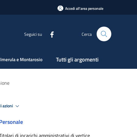
Accedi all'area personale
Seguici su
Cerca
Tutti gli argomenti
lmerula e Montarosio
nione
i azioni
Personale
Titolari di incarichi amministrativi di vertice