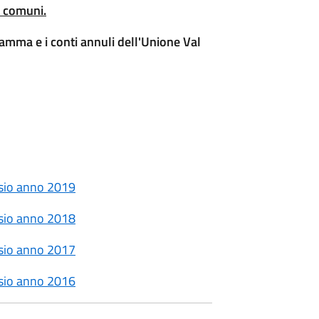
i comuni.
gramma e i conti annuli dell'Unione Val
sio anno 2019
sio anno 2018
sio anno 2017
sio anno 2016