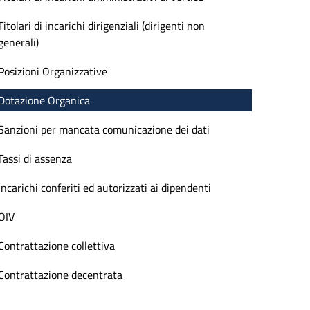
Titolari di incarichi dirigenziali (dirigenti non
generali)
Posizioni Organizzative
Dotazione Organica
Sanzioni per mancata comunicazione dei dati
Tassi di assenza
Incarichi conferiti ed autorizzati ai dipendenti
OIV
Contrattazione collettiva
Contrattazione decentrata