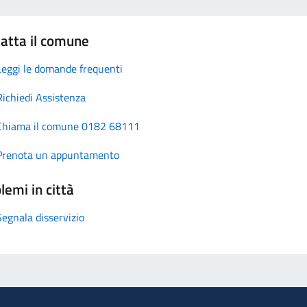
atta il comune
Leggi le domande frequenti
Richiedi Assistenza
Chiama il comune 0182 68111
Prenota un appuntamento
lemi in città
Segnala disservizio