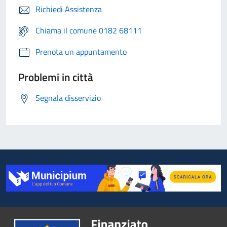
Richiedi Assistenza
Chiama il comune 0182 68111
Prenota un appuntamento
Problemi in città
Segnala disservizio