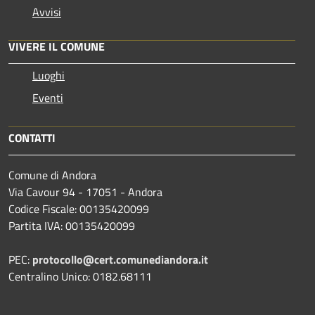
Avvisi
VIVERE IL COMUNE
Luoghi
Eventi
CONTATTI
Comune di Andora
Via Cavour 94 - 17051 - Andora
Codice Fiscale: 00135420099
Partita IVA: 00135420099
PEC:
protocollo@cert.comunediandora.it
Centralino Unico: 0182.68111