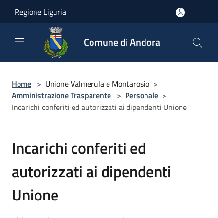
Salta al contenuto principale
Regione Liguria
Comune di Andora
Home
>
Unione Valmerula e Montarosio
>
Amministrazione Trasparente
>
Personale
>
Incarichi conferiti ed autorizzati ai dipendenti Unione
Incarichi conferiti ed
autorizzati ai dipendenti
Unione