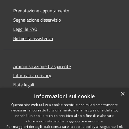
Prenotazione appuntamento
Segnalazione disservizio
Leggi le FAQ
Richiesta assistenza
Amministrazione trasparente
Informativa privacy
Note legali
×
Dichiarazione di accessibilità
Informazioni sui cookie
Questo sito web utilizza cookie tecnici e assimilati strettamente
necessari al corretto funzionamento e alla navigazione del sito,
nonché un cookie tecnico analitico al solo fine di elaborare
informazioni statistiche, aggregate e anonime.
RSS
Copyright © 2026 • Comune di
Per maggiori dettagli, può consultare la cookie policy al seguente
link