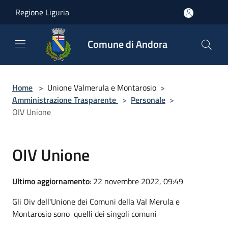
Salta al contenuto principale
Regione Liguria
Comune di Andora
Home
>
Unione Valmerula e Montarosio
>
Amministrazione Trasparente
>
Personale
>
OIV Unione
OIV Unione
Ultimo aggiornamento
: 22 novembre 2022, 09:49
Gli Oiv dell'Unione dei Comuni della Val Merula e
Montarosio sono quelli dei singoli comuni